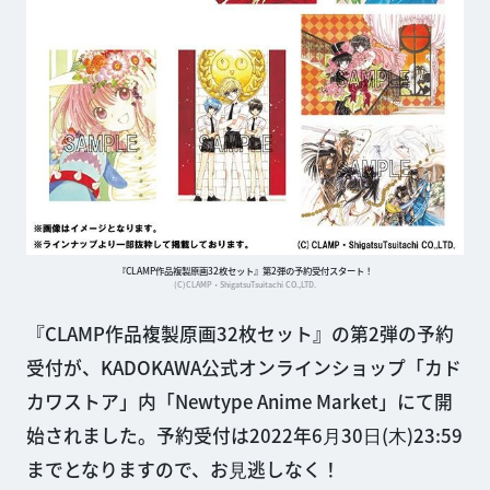
『CLAMP作品複製原画32枚セット』第2弾の予約受付スタート！
(C)CLAMP・ShigatsuTsuitachi CO.,LTD.
『CLAMP作品複製原画32枚セット』の第2弾の予約
受付が、KADOKAWA公式オンラインショップ「カド
カワストア」内「Newtype Anime Market」にて開
始されました。予約受付は2022年6⽉30⽇(⽊)23:59
までとなりますので、お⾒逃しなく！