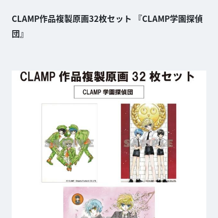
CLAMP作品複製原画32枚セット 『CLAMP学園探偵
団』