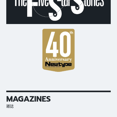
MAGAZINES
雑誌