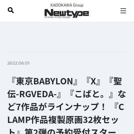
2022.06.01
『東京BABYLON』『X』『聖
伝-RGVEDA-』『こばと。』な
ど7作品がラインナップ！ 『C
LAMP作品複製原画32枚セッ
ト』第2弾の予約受付スター