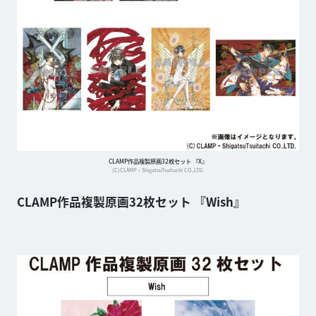
CLAMP作品複製原画32枚セット 『X』
(C)CLAMP・ShigatsuTsuitachi CO.,LTD.
CLAMP作品複製原画32枚セット 『Wish』