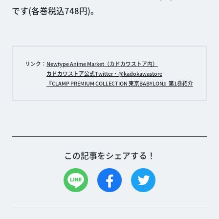
です(各巻税込748円)。
リンク：
Newtype Anime Market（カドカワストア内）
カドカワストア公式Twitter・@kadokawastore
『CLAMP PREMIUM COLLECTION 東京BABYLON』第1巻紹介
この記事をシェアする！