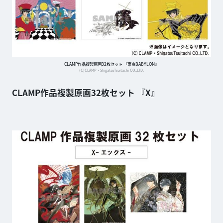
CLAMP作品複製原画32枚セット 『東京BABYLON』
(C)CLAMP・ShigatsuTsuitachi CO.,LTD.
CLAMP作品複製原画32枚セット 『X』