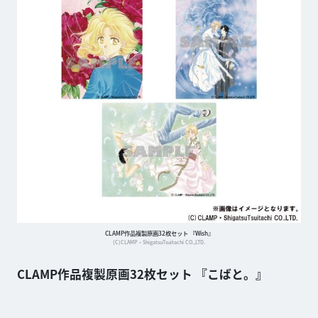
CLAMP作品複製原画32枚セット 『Wish』
(C)CLAMP・ShigatsuTsuitachi CO.,LTD.
CLAMP作品複製原画32枚セット 『こばと。』