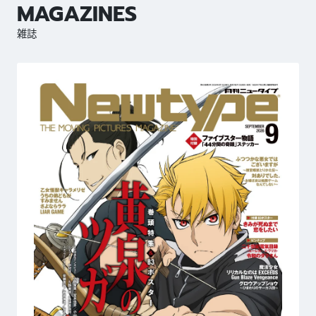
MAGAZINES
雑誌