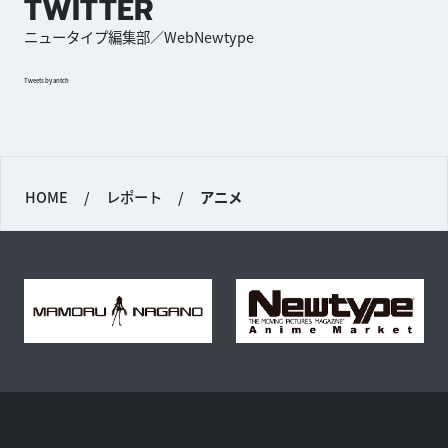
TWITTER
ニュータイプ編集部／WebNewtype
Tweets by antch
HOME
/
レポート
/
アニメ