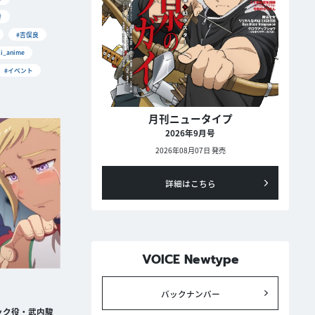
き
#吉俣良
i_anime
#イベント
月刊ニュータイプ
2026年9月号
2026年08月07日 発売
詳細はこちら
VOICE Newtype
バックナンバー
ック役・武内駿