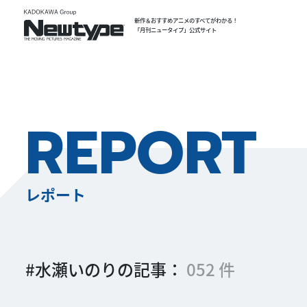
新作＆おすすめアニメのすべてがわかる！
「月刊ニュータイプ」公式サイト
REPORT
レポート
#水瀬いのりの記事：
052 件