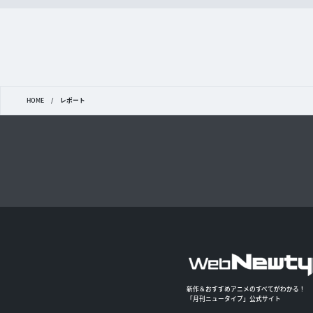
HOME
/
レポート
新作＆おすすめアニメのすべてがわかる！
「月刊ニュータイプ」公式サイト