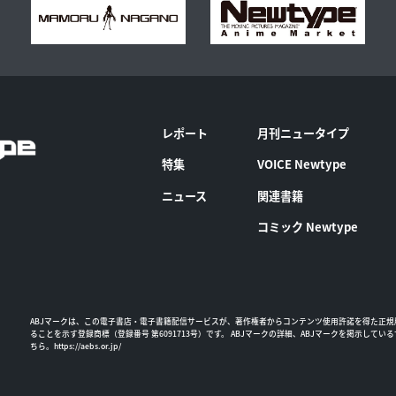
レポート
月刊ニュータイプ
特集
VOICE Newtype
ニュース
関連書籍
コミック Newtype
ABJマークは、この電子書店・電子書籍配信サービスが、著作権者からコンテンツ使用許諾を得た正規
ることを示す登録商標（登録番号 第6091713号）です。 ABJマークの詳細、ABJマークを掲示してい
ちら。
https://aebs.or.jp/