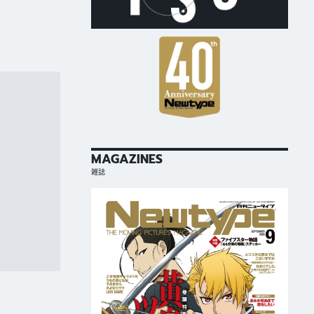
MAGAZINES
雑誌