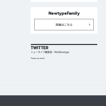
NewtypeFamily
詳細はこちら
TWITTER
ニュータイプ編集部／WebNewtype
Tweets by antch