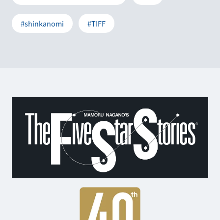
#shinkanomi
#TIFF