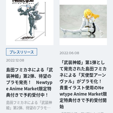
プレスリリース
2022.06.08
2022.12.08
「武装神姫」第1弾とし
て発売された島田フミカ
島田フミカネによる「武
ネによる「天使型アーン
装神姫」第2弾、待望の
ヴァル」がプラモ化！
プラモ発売！ Newtyp
貴重イラスト使用のNe
e Anime Market限定特
wtype Anime Market限
典付きで予約受付中！
定特典付きで予約受付開
島田フミカネによる「武装神
始
姫」第2弾、待望のプラモ発
売！ Newtype Anime Mark