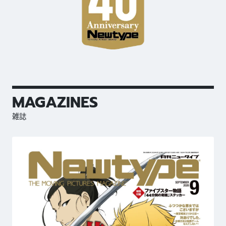
MAGAZINES
雑誌