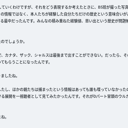
していくわけですが、それをどう表現するか考えたときに、B5班が撮った写
りの情報ではなく、本人たちが経験した自分たちだけの歴史という意味合いが
いる最中だったんです。みんなの積み重ねた経験値、思い出という歴史が問題
たのでしょうか。
で、カナタ、ザック、シャルスは最後まで出すことができない。だったら、そ
いてもらうことになったんです。
りましたね。
したし、ほかの親たちは捕まったという情報はあっても誰も喋っていなかった
ける展開を一視聴者として見てみたかったんです。それがDパート冒頭のウル
よね。