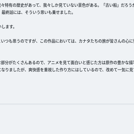
我々特有の歴史があって、我々しか見ていない景色がある。「古い船」だろう
。最終話には、そういう思いも乗せました。
いします。
といつも思うのですが、この作品においては、カナタたちの旅が皆さんの心に
な部分がたくさんあるので、アニメを見て面白いと感じた方は原作の豊かな描
になりましたが、爽快感を重視した作り方にはしているので、改めて一気に見