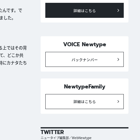
たんです。で
詳細はこちら
ました。
VOICE Newtype
る上ではその背
て、どこか共
バックナンバー
時にカナタたち
NewtypeFamily
詳細はこちら
TWITTER
ニュータイプ編集部／WebNewtype