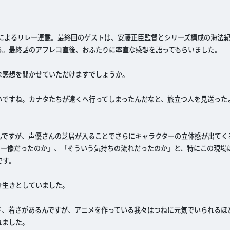
によるリレー連載。最終回のゲストは、安藤正臣監督とシリーズ構成の海法紀
ち。最終話のアフレコ直後、おふたりに率直な感想を語ってもらいました。
な感想を聞かせていただけますでしょうか。
いですね。カナタたちが遠くへ行ってしまったんだなと、旅立つ人を見送った
んですが、声優さんの芝居が入ることでさらにキャラクターの立体感が出てく
ター像だったのか」、「そういう気持ちの流れだったのか」と、特にこの現場
です。
き生きとしていました。
さ、若さがあるんですが、アニメを作っている我々はつねに元気でいられるほ
れました。