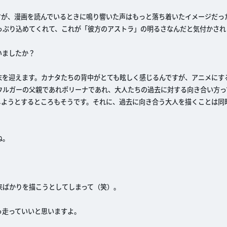
すが、漫画を読んでいるときに鳴り響いた声はもっと落ち着いたイメージだっ
っぷり込めてくれて、これが「彼方のアストラ」の明るさなんだと気付かされ
いましたか？
末を迎えます。カナタたちの背中がとても眩しく感じるんですが、アニメにす
ウルガーの父親であれポリーナであれ、大人たちの過去に対する向き合い方っ
しようとするところもそうです。それに、過去に向き合う大人を描くことは同
ね。
来ばかりを描こうとしてしまって（笑）。
っ走っていいと思いますよ。