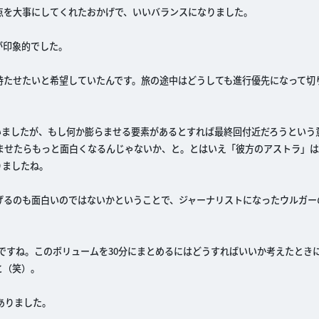
点を大事にしてくれたおかげで、いいバランスになりました。
が印象的でした。
持たせたいと希望していたんです。旅の途中はどうしても進行優先になって切
いましたが、もし何か膨らませる要素があるとすれば最終回付近だろうという
ませたらもっと面白くなるんじゃないか、と。とはいえ「彼方のアストラ」
りましたね。
げるのも面白いのではないかということで、ジャーナリストになったウルガー
ですね。このボリュームを30分にまとめるにはどうすればいいか考えたとき
と（笑）。
ありました。