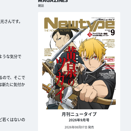
MAGAZINES
雑誌
光さんです。
ような気分で
るので、そこで
は新たに気付か
月刊ニュータイプ
ど若くはないの
2026年9月号
2026年08月07日 発売