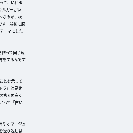
って、いわゆ
ウルガーがい
ンなのか、模
です。最初に原
テーマにした
を作って同じ遺
方をするんです
ことを示して
トラ」は見せ
次第で面白く
とって「古い
用やオマージュ
を繰り返し見