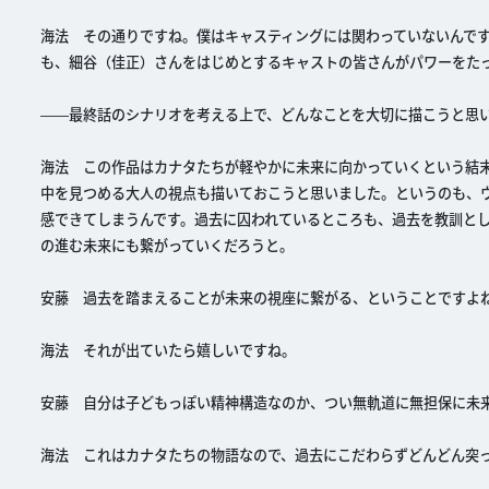
海法 その通りですね。僕はキャスティングには関わっていないんで
も、細谷（佳正）さんをはじめとするキャストの皆さんがパワーをた
――最終話のシナリオを考える上で、どんなことを大切に描こうと思
海法 この作品はカナタたちが軽やかに未来に向かっていくという結
中を見つめる大人の視点も描いておこうと思いました。というのも、
感できてしまうんです。過去に囚われているところも、過去を教訓と
の進む未来にも繋がっていくだろうと。
安藤 過去を踏まえることが未来の視座に繋がる、ということですよ
海法 それが出ていたら嬉しいですね。
安藤 自分は子どもっぽい精神構造なのか、つい無軌道に無担保に未
海法 これはカナタたちの物語なので、過去にこだわらずどんどん突