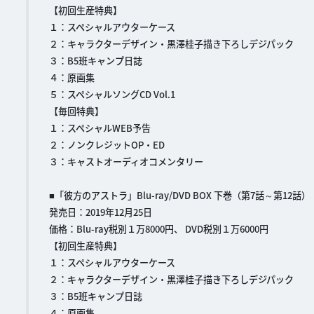
【初回生産特典】
１：スペシャルアウターケース
２：キャラクターデザイン・黒澤桂子描き下ろしデジパック
３：B5班キャンプ日誌
４：原画集
５：スペシャルソングCD Vol.1
【毎回特典】
１：スペシャルWEB予告
２：ノンクレジットOP・ED
３：キャストオーディオコメンタリー
■「彼方のアストラ」Blu-ray/DVD BOX 下巻（第7話～第12話）
発売日：2019年12月25日
価格：Blu-ray税別１万8000円、 DVD税別１万6000円
【初回生産特典】
１：スペシャルアウターケース
２：キャラクターデザイン・黒澤桂子描き下ろしデジパック
３：B5班キャンプ日誌
４：原画集