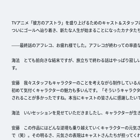
TVアニメ「彼方のアストラ」を盛り上げるためのキャスト＆スタッフ
ついにゴールへ辿り着き、新たな人生が始まることになったカナタた
――最終話のアフレコ、お疲れ様でした。アフレコが終わっての率直
海法 とても前向きな結末ですが、旅立ちで終わる話はやっぱり寂し
す。
安藤 我々スタッフもキャラクターのことを考えながら制作している
初めて気付くキャラクターの魅力も多いんです。「そういうキャラク
されることが多かったですね。本当にキャストの皆さんに感謝したい
海法 いいセッションを見せていただきましたし、キャラクターが生
安藤 この作品にはどんな逆境も乗り越えていくキャラクターの元気
で（笑）。その明るさ、元気さの表現はキャストさんたちが担ってく