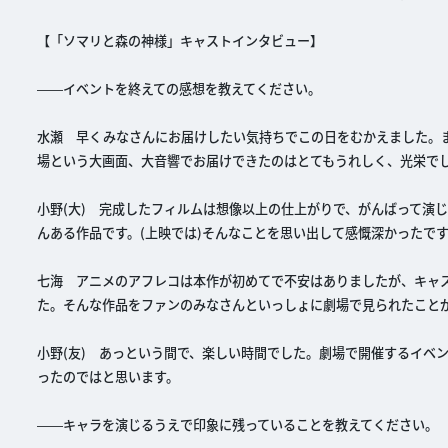
【「ソマリと森の神様」キャストインタビュー】
――イベントを終えての感想を教えてください。
水瀬 早くみなさんにお届けしたい気持ちでこの日をむかえました。
場という大画面、大音響でお届けできたのはとてもうれしく、光栄で
小野(大) 完成したフィルムは想像以上の仕上がりで、がんばって演
んある作品です。(上映では)そんなことを思い出して感慨深かったで
七海 アニメのアフレコは本作が初めてで不安はありましたが、キャ
た。そんな作品をファンのみなさんといっしょに劇場で見られたこと
小野(友) あっという間で、楽しい時間でした。劇場で開催するイベ
ったのではと思います。
――キャラを演じるうえで印象に残っていることを教えてください。