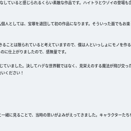
りなしていると感じられるくらい素敵な作品です。ハイトラとウゾイの登場も
私個人としては、宝塚を退団して初の作品になります。そういった面でもお楽
できることは限られていると考えていますので、僕は人といっしょにモノを作
ものに仕上がりましたので、感無量です。
感じていました。決してハデな世界観ではなく、見栄えのする魔法が飛び交っ
合いください！
と一緒に見ることで、当時の思いがよみがえってきました。キャラクターたち