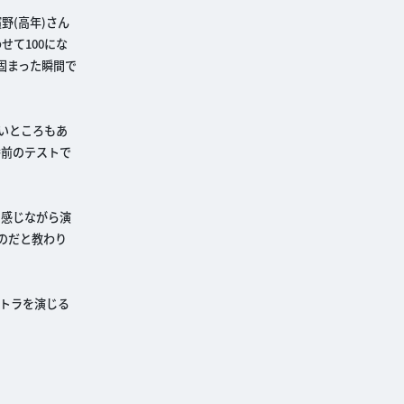
野(高年)さん
せて100にな
固まった瞬間で
いところもあ
番前のテストで
を感じながら演
のだと教わり
イトラを演じる
。