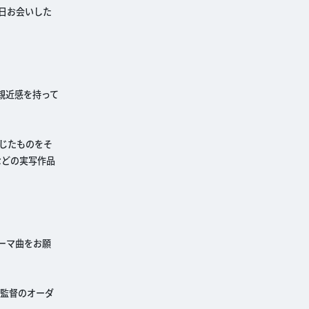
日お会いした
親近感を持って
じたものをそ
などの実写作品
ーマ曲をお願
田監督のオーダ