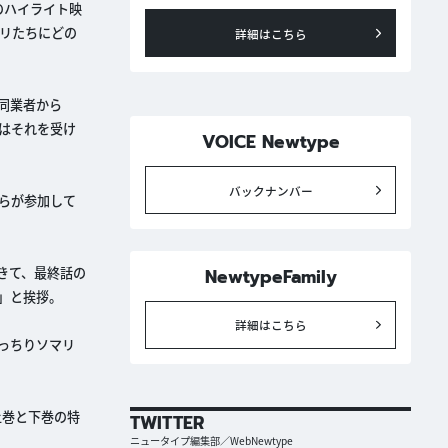
のハイライト映
リたちにどの
詳細はこちら
同業者から
はそれを受け
VOICE Newtype
バックナンバー
らが参加して
きて、最終話の
NewtypeFamily
」と挨拶。
詳細はこちら
っちりソマリ
X上巻と下巻の特
TWITTER
ニュータイプ編集部／WebNewtype