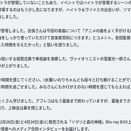
イトラが登場していないこともあり、イベントではハイトラが登場するシーン
登場するのはもう少し先になりますが、ハイトラ＆ウゾイとの出会いが、ソマ
及しました。
が登壇しました。吉俣さんは今回の楽曲について「アニメの曲をよく手がける
曲をしっかり使っていただけて音楽家冥利につきます」とコメント。安田監督
した時間を与えたかった」と狙いを語りました。
お祝いする祝賀式典で奉祝曲を演奏した、ヴァイオリニストの室屋光一郎さん
声が上がりました。
時間を感じてください。(水瀬)いのりちゃんとも段々と打ち解けることがで
な時間を過ごせました。みなさんにもかけがえのない時間を感じてもらえれば
たくさん学びました。アフレコはもう最後まで終わっていますが、最後までき
語り、上映会は幕を閉じました。
8日(金)と4月24日(金)に発売される「ソマリと森の神様」Blu-ray BO
登壇者へのメディア合同インタビューをお届けします。