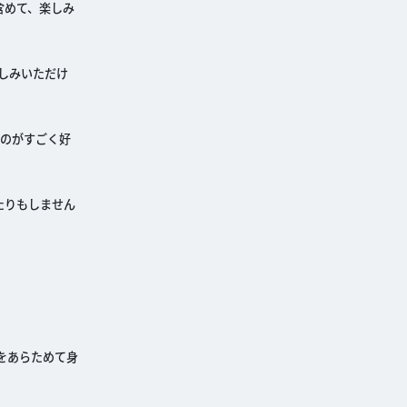
含めて、楽しみ
しみいただけ
るのがすごく好
たりもしません
をあらためて身