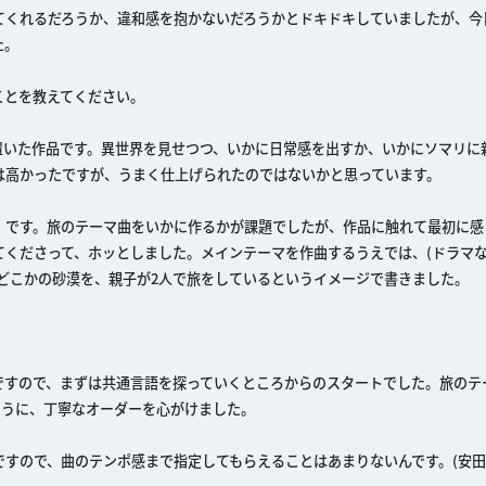
てくれるだろうか、違和感を抱かないだろうかとドキドキしていましたが、今
た。
ことを教えてください。
置いた作品です。異世界を見せつつ、いかに日常感を出すか、いかにソマリに
は高かったですが、うまく仕上げられたのではないかと思っています。
」です。旅のテーマ曲をいかに作るかが課題でしたが、作品に触れて最初に感
てくださって、ホッとしました。メインテーマを作曲するうえでは、(ドラマ
どこかの砂漠を、親子が2人で旅をしているというイメージで書きました。
ですので、まずは共通言語を探っていくところからのスタートでした。旅のテ
ように、丁寧なオーダーを心がけました。
すので、曲のテンポ感まで指定してもらえることはあまりないんです。(安