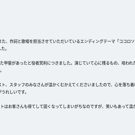
また、作詞と歌唱を担当させていただいているエンディングテーマ「ココロソ
した。
じた甲斐があったと役者冥利につきました。演じていて心に残るもの、培われ
す。
スト、スタッフのみなさんが温かくむかえてくださいましたので、心を落ち着
がうれしいです。
ントはお客さんも得てして固くなってしまいがちなのですが、笑いもあって温