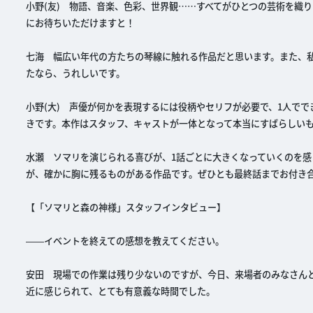
小野(友) 物語、音楽、色彩、世界観……すべてがひとつの芸術を織
にお待ちいただけますと！
七海 幅広い年代の方たちの琴線に触れる作品だと思います。また、
たなら、うれしいです。
小野(大) 声優が何かを表現するには役柄やセリフが必要で、1人で
きです。本作はスタッフ、キャストが一体となって本当にすばらしい
水瀬 ソマリを演じられる喜びが、1話ごとに大きくなっていくのを
が、確かに胸に残るものがある作品です。ぜひとも最終話までお付き
【「ソマリと森の神様」スタッフインタビュー】
――イベントを終えての感想を教えてください。
安田 現場での作業は残り少ないのですが、今日、来場者のみなさん
近に感じられて、とても有意義な時間でした。