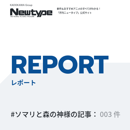
新作＆おすすめアニメのすべてがわかる！
「月刊ニュータイプ」公式サイト
REPORT
レポート
#ソマリと森の神様の記事：
003 件