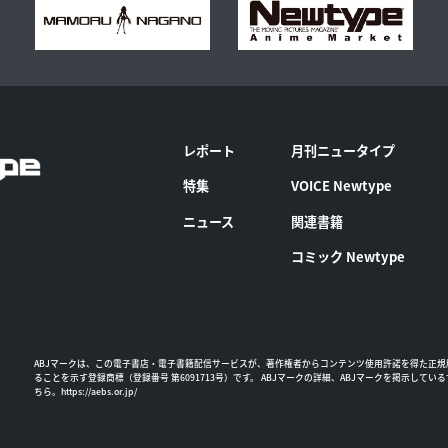
レポート
月刊ニュータイプ
特集
VOICE Newtype
ニュース
関連書籍
コミック Newtype
ABJマークは、この電子書店・電子書籍配信サービスが、著作権者からコンテンツ使用許諾を得た正規
ることを示す登録商標（登録番号 第6091713号）です。 ABJマークの詳細、ABJマークを掲示してい
ちら。
https://aebs.or.jp/