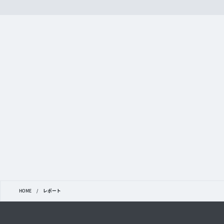
HOME
/
レポート