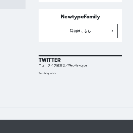
NewtypeFamily
詳細はこちら
TWITTER
ニュータイプ編集部／WebNewtype
Tweets by antch