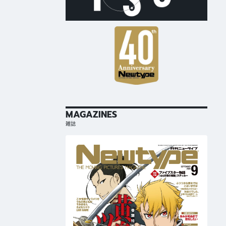
MAGAZINES
雑誌