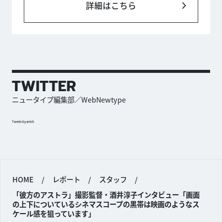
詳細はこちら
TWITTER
ニュータイプ編集部／WebNewtype
Tweets by antch
HOME
/
レポート
/
スタッフ
/
「彼方のアストラ」撮影監督・酒井淳子インタビュー「画面
の上下についているシネマスコープの黒帯は映画のようなス
ケール感を狙っています」