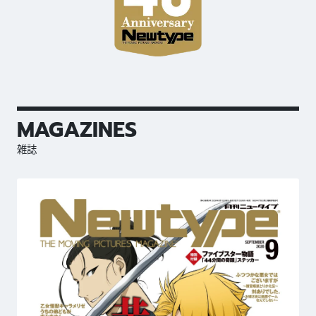
MAGAZINES
雑誌