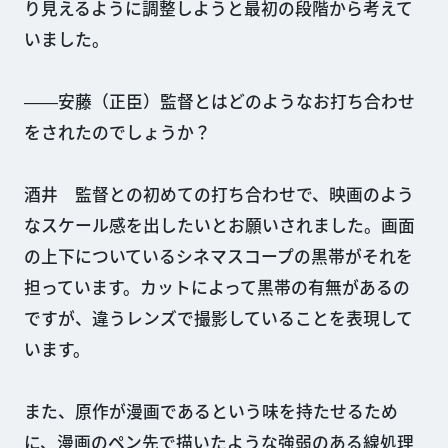
り見えるように調整しようと最初の段階から考えて
いました。
――安藤（正臣）監督とはどのようなお打ち合わせ
をされたのでしょうか？
酒井 監督との初めての打ち合わせで、映画のよう
なスケール感を出したいとお願いされました。画面
の上下についているシネマスコープの黒帯がそれを
担っています。カットによって黒帯の有無があるの
ですが、違うレンズで撮影していることを表現して
います。
また、原作が漫画であるという味を持たせるため
に、漫画のペン先で描いたような強弱のある線処理