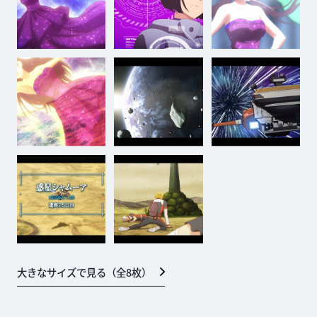
大きなサイズで見る（全
8
枚）