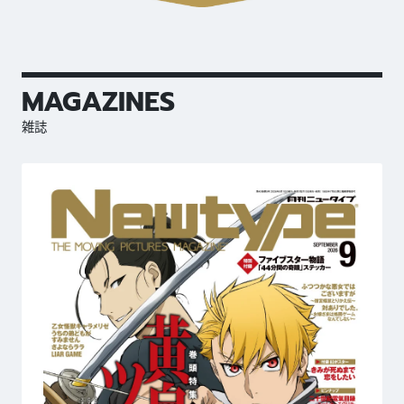
MAGAZINES
雑誌