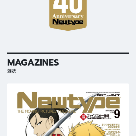
MAGAZINES
雑誌