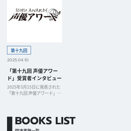
第十九回
2025.04.10
「第十九回 声優アワー
ド」受賞者インタビュー
2025年3月15日に発表された
「第十九回 声優アワード」の
主演、助演、新人声優賞受賞
者インタビューを一挙掲載！
関連記事
BOOKS LIST
関連書籍一覧