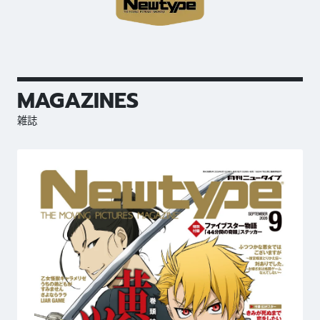
MAGAZINES
雑誌