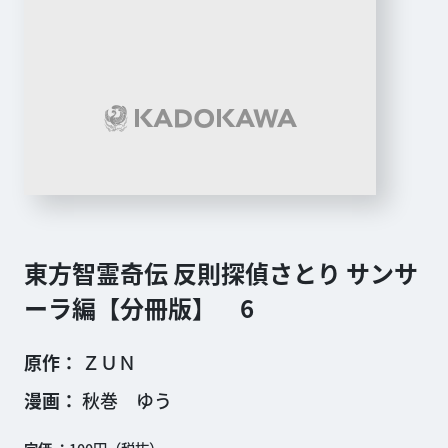
東方智霊奇伝 反則探偵さとり サンサ
ーラ編【分冊版】 6
原作
ＺＵＮ
漫画
秋巻 ゆう