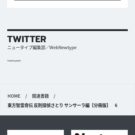
TWITTER
ニュータイプ編集部／WebNewtype
Tweets by antch
HOME
/
関連書籍
/
東方智霊奇伝 反則探偵さとり サンサーラ編【分冊版】 6