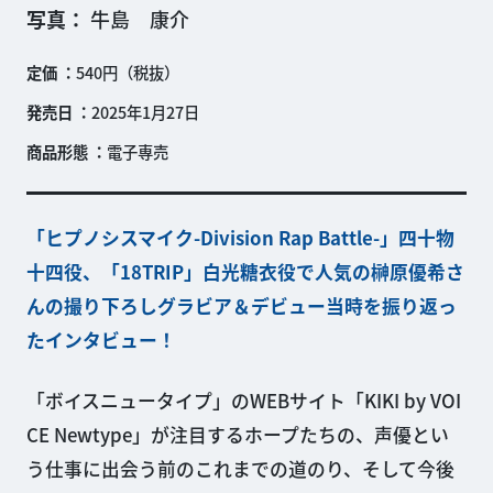
写真
牛島 康介
定価
540円（税抜）
発売日
2025年1月27日
商品形態
電子専売
「ヒプノシスマイク-Division Rap Battle-」四十物
十四役、「18TRIP」白光糖衣役で人気の榊原優希さ
んの撮り下ろしグラビア＆デビュー当時を振り返っ
たインタビュー！
「ボイスニュータイプ」のWEBサイト「KIKI by VOI
CE Newtype」が注目するホープたちの、声優とい
う仕事に出会う前のこれまでの道のり、そして今後