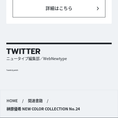
詳細はこちら
TWITTER
ニュータイプ編集部／WebNewtype
Tweets by antch
HOME
/
関連書籍
/
榊原優希 NEW COLOR COLLECTION No.24