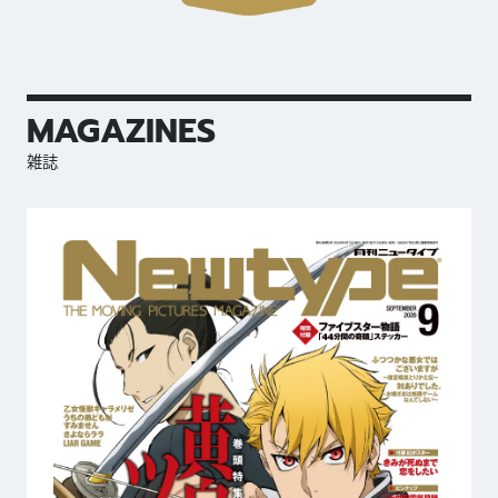
MAGAZINES
雑誌