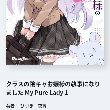
クラスの陰キャお嬢様の執事になり
ました My Pure Lady１
著者
ひづき 夜宵