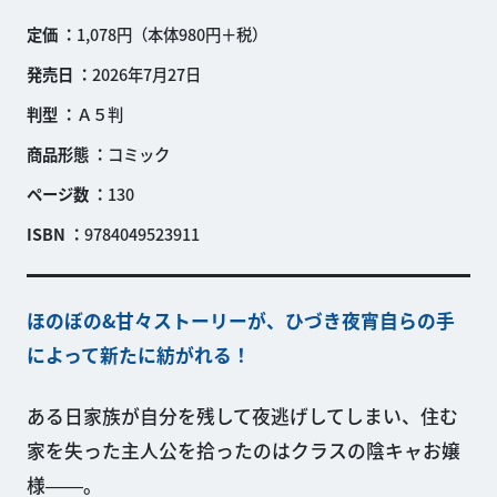
定価
1,078円（本体980円＋税）
発売日
2026年7月27日
判型
Ａ５判
商品形態
コミック
ページ数
130
ISBN
9784049523911
ほのぼの&甘々ストーリーが、ひづき夜宵自らの手
によって新たに紡がれる！
ある日家族が自分を残して夜逃げしてしまい、住む
家を失った主人公を拾ったのはクラスの陰キャお嬢
様――。