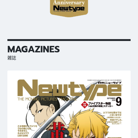
MAGAZINES
雑誌