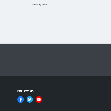
Tweets by antch
FOLLOW US