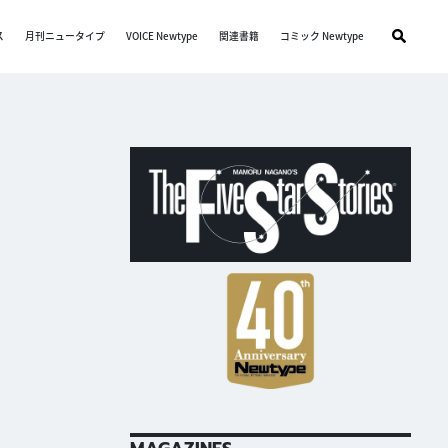
ス
月刊ニュータイプ
VOICE Newtype
関連書籍
コミック Newtype