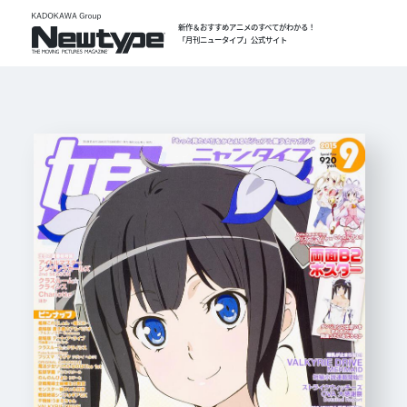
新作＆おすすめアニメのすべてがわかる！
「月刊ニュータイプ」公式サイト