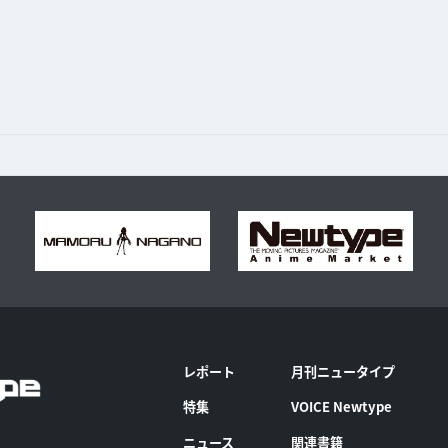
レポート
月刊ニュータイプ
特集
VOICE Newtype
ニュース
関連書籍