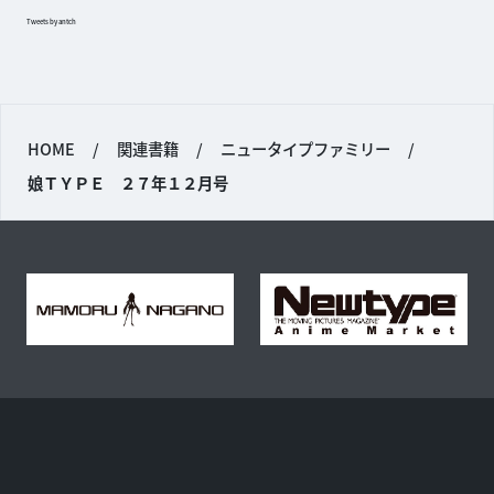
Tweets by antch
HOME
/
関連書籍
/
ニュータイプファミリー
/
娘ＴＹＰＥ ２７年１２月号