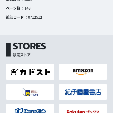
ページ数
148
雑誌コード
0712512
STORES
販売ストア