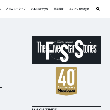
ス
月刊ニュータイプ
VOICE Newtype
関連書籍
コミック Newtype