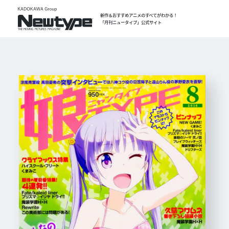
新作＆おすすめアニメのすべてがわかる！
「月刊ニュータイプ」公式サイト