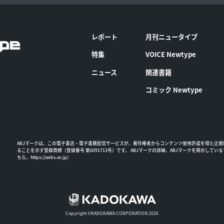
レポート
月刊ニュータイプ
特集
VOICE Newtype
ニュース
関連書籍
コミック Newtype
ABJマークは、この電子書店・電子書籍配信サービスが、著作権者からコンテンツ使用許諾を得た正規
ることを示す登録商標（登録番号 第6091713号）です。 ABJマークの詳細、ABJマークを掲示してい
ちら。
https://aebs.or.jp/
Copyright ©KADOKAWA CORPORATION 2026