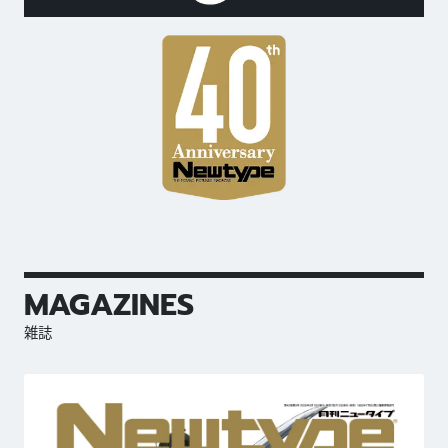
MAGAZINES
雑誌