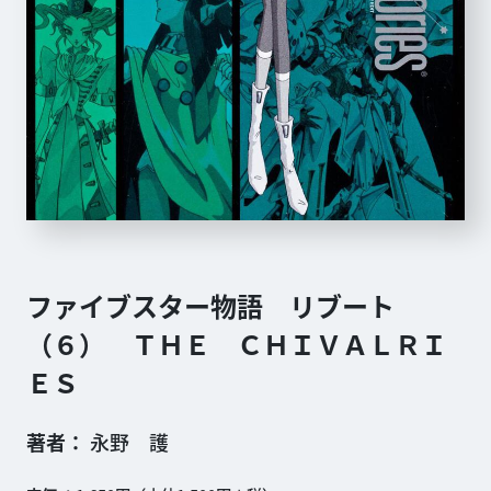
ファイブスター物語 リブート
（６） ＴＨＥ ＣＨＩＶＡＬＲＩ
ＥＳ
著者
永野 護