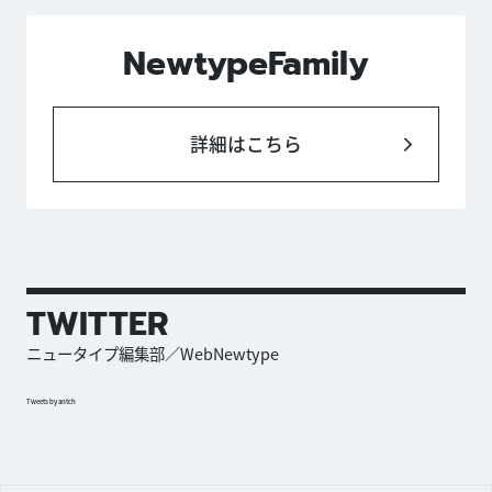
NewtypeFamily
詳細はこちら
TWITTER
ニュータイプ編集部／WebNewtype
Tweets by antch