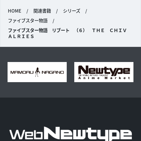
HOME
/
関連書籍
/
シリーズ
/
ファイブスター物語
/
ファイブスター物語 リブート （６） ＴＨＥ ＣＨＩＶ
ＡＬＲＩＥＳ