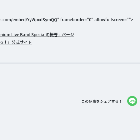
ube.com/embed/YyWpxdSymQQ" frameborder="0" allowfullscreen="">
 Live Band Specialの概要」ページ
すっ！」公式サイト
この記事をシェアする！