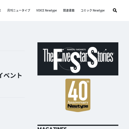
ス
月刊ニュータイプ
VOICE Newtype
関連書籍
コミック Newtype
」イベント