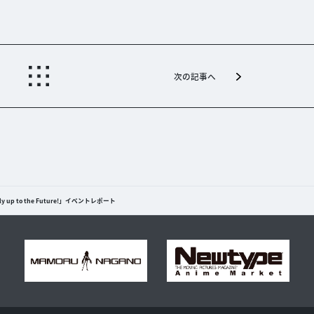
次の記事へ
 to the Future!」イベントレポート