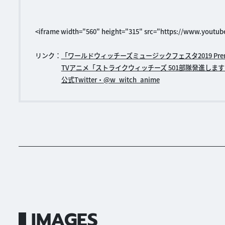
<iframe width="560" height="315" src="https://www.yout
リンク：
「ワールドウィッチーズミュージックフェスタ2019 Premium
TVアニメ「ストライクウィッチーズ 501部隊発進しま
公式Twitter・@w_witch_anime
IMAGES