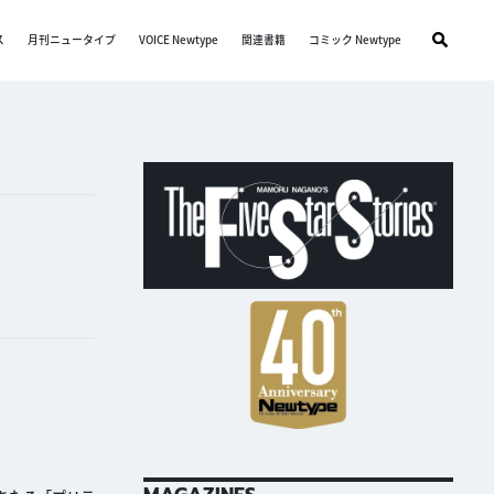
ス
月刊ニュータイプ
VOICE Newtype
関連書籍
コミック Newtype