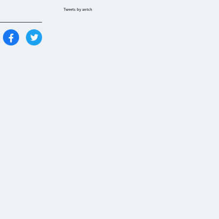
Tweets by antch