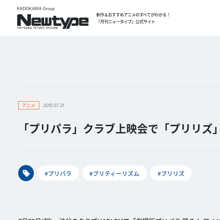
新作＆おすすめアニメのすべてがわかる！
「月刊ニュータイプ」公式サイト
アニメ
2015.07.21
「プリパラ」クラブ上映会で「プリリズ」
#プリパラ
#プリティーリズム
#プリリズ