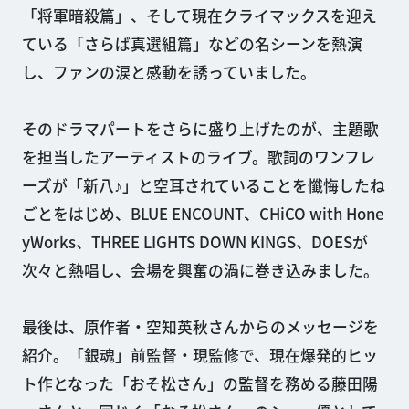
「将軍暗殺篇」、そして現在クライマックスを迎え
ている「さらば真選組篇」などの名シーンを熱演
し、ファンの涙と感動を誘っていました。
そのドラマパートをさらに盛り上げたのが、主題歌
を担当したアーティストのライブ。歌詞のワンフレ
ーズが「新八♪」と空耳されていることを懺悔したね
ごとをはじめ、BLUE ENCOUNT、CHiCO with Hone
yWorks、THREE LIGHTS DOWN KINGS、DOESが
次々と熱唱し、会場を興奮の渦に巻き込みました。
最後は、原作者・空知英秋さんからのメッセージを
紹介。「銀魂」前監督・現監修で、現在爆発的ヒッ
ト作となった「おそ松さん」の監督を務める藤田陽