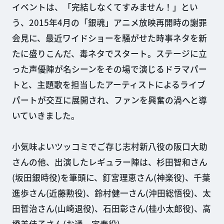
イベントは、「完結しなくてすみません！」とい
う、2015年4月の「銀魂」アニメ放映再開時の謝罪
会見に、最近ワイドショーを騒がせた時事ネタを新
たに盛りこんだ、毒ネタでスタート。ステージに立
った声優陣が名シーンをその場で演じるドラマパー
トと、主題歌を担当したアーティストによるライブ
パートが交互に展開され、ファンを興奮の渦へと導
いていきました。
小気味よいツッコミでご存じ志村新八役の阪口大助
さんの他、出演したレギュラー陣は、杉田智和さん
(坂田銀時役)を筆頭に、釘宮理恵さん(神楽役)、千葉
進歩さん(近藤勲役)、鈴村健一さん(沖田総悟役)、太
田哲治さん(山崎退役)、石田彰さん(桂小太郎役)、高