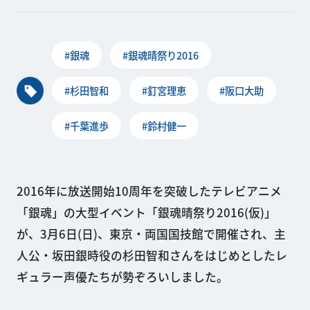
#銀魂
#銀魂晴祭り2016
#杉田智和
#釘宮理恵
#阪口大助
#千葉進歩
#鈴村健一
2016年に放送開始10周年を突破したテレビアニメ
「銀魂」の大型イベント「銀魂晴祭り2016(仮)」
が、3月6日(日)、東京・両国国技館で開催され、主
人公・坂田銀時役の杉田智和さんをはじめとしたレ
ギュラー声優たちが勢ぞろいしました。