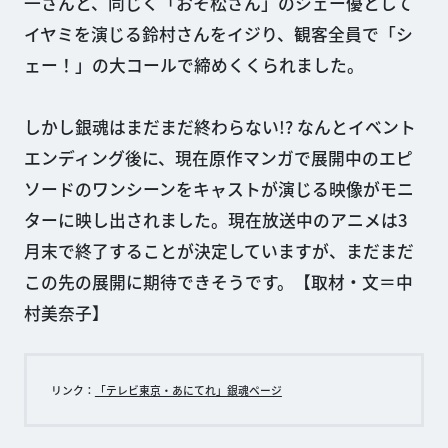
一さんと、同じく「おそ松さん」のシェー優として
イヤミを演じる鈴村さんをイジり、観客全員で「シ
ェー！」の大コールで締めくくられました。
しかし銀魂はまだまだ終わらない!? なんとイベント
エンディング後に、現在原作マンガで展開中のエピ
ソードのワンシーンをキャストが演じる映像がモニ
ターに映し出されました。現在放送中のアニメは3
月末で終了することが決定していますが、まだまだ
この先の展開に期待できそうです。【取材・文＝中
村美奈子】
リンク：
「テレビ東京・あにてれ」銀魂ページ