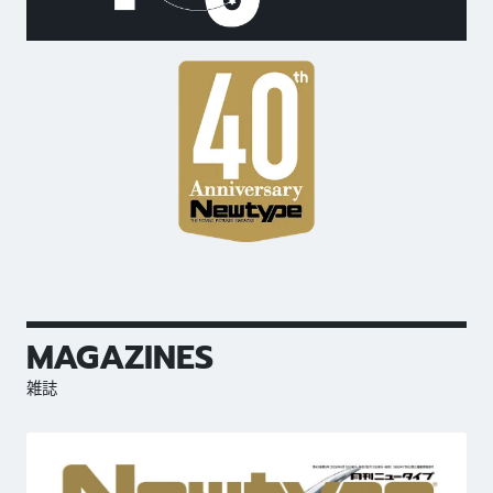
MAGAZINES
雑誌