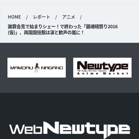
HOME
/
レポート
/
アニメ
/
謝罪会見で始まりシェー！で終わった「銀魂晴祭り2016
(仮)」、両国国技館は涙と歓声の嵐に！