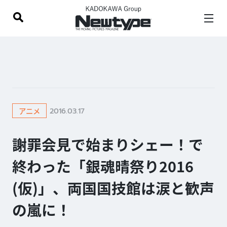
2016.03.17
アニメ
謝罪会見で始まりシェー！で
終わった「銀魂晴祭り2016
(仮)」、両国国技館は涙と歓声
の嵐に！