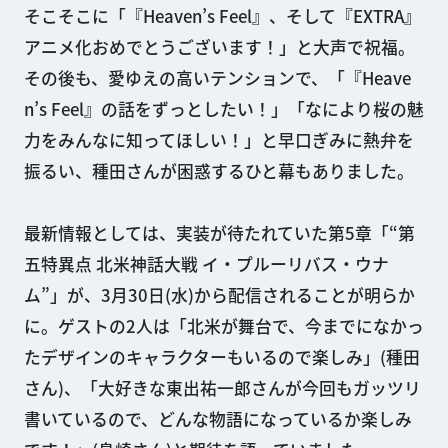
そこそこに「『Heaven’s Feel』、そして『EXTRA』
アニメ化おめでとうございます！」と大声で祝福。
その後も、愛ゆえの高いテンションで、「『Heave
n’s Feel』の話をずっとしたい！」「なにより桜の魅
力をみんなに知ってほしい！」と早口ぎみに熱弁を
振るい、種田さんが困惑するひと幕もありました。
最新情報としては、実装が待たれていた第5章「“第
五特異点 北米神話大戦 イ・プルーリバス・ウナ
ム”」が、3月30日(水)から配信されることが明らか
に。ゲストの2人は「北米が舞台で、今までになかっ
たデザインのキャラクターもいるので楽しみ」(種田
さん)、「大好きな東出祐一郎さんが今回もガッツリ
書いているので、どんな物語になっているか楽しみ