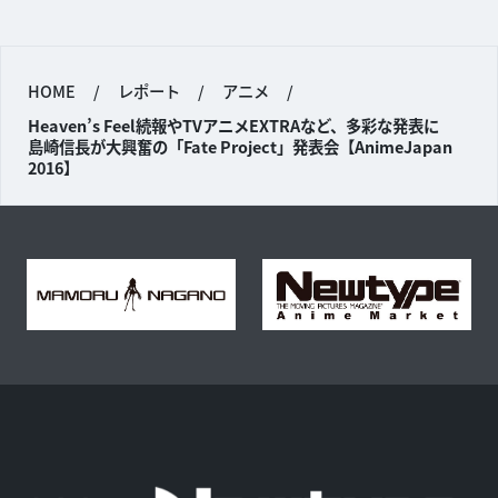
HOME
/
レポート
/
アニメ
/
Heaven’s Feel続報やTVアニメEXTRAなど、多彩な発表に
島崎信長が大興奮の「Fate Project」発表会【AnimeJapan
2016】