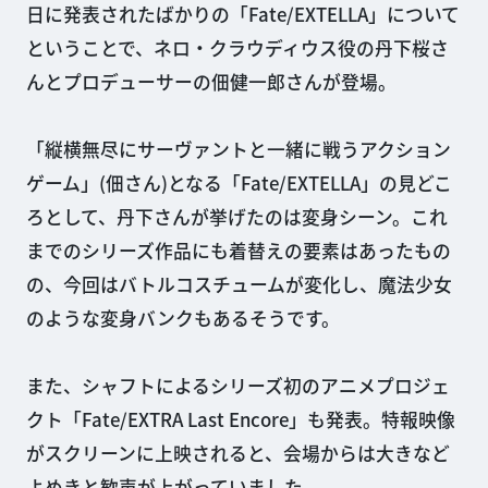
日に発表されたばかりの「Fate/EXTELLA」について
ということで、ネロ・クラウディウス役の丹下桜さ
んとプロデューサーの佃健一郎さんが登場。
「縦横無尽にサーヴァントと一緒に戦うアクション
ゲーム」(佃さん)となる「Fate/EXTELLA」の見どこ
ろとして、丹下さんが挙げたのは変身シーン。これ
までのシリーズ作品にも着替えの要素はあったもの
の、今回はバトルコスチュームが変化し、魔法少女
のような変身バンクもあるそうです。
また、シャフトによるシリーズ初のアニメプロジェ
クト「Fate/EXTRA Last Encore」も発表。特報映像
がスクリーンに上映されると、会場からは大きなど
よめきと歓声が上がっていました。