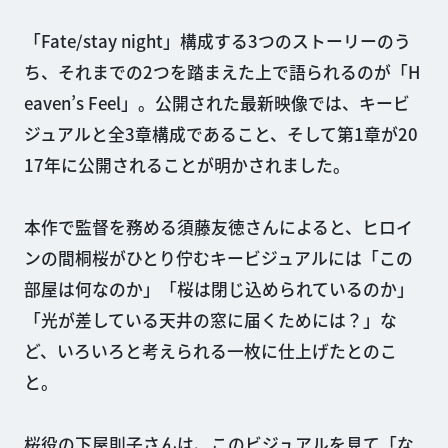
「Fate/stay night」構成する3つのストーリーのう
ち、それまでの2つを踏まえた上で語られるのが「H
eaven’s Feel」。公開された最新映像では、キービ
ジュアルと全3章構成であること、そして第1章が20
17年に公開されることが明かされました。
本作で監督を務める須藤友徳さんによると、ヒロイ
ンの間桐桜がひとり佇むキービジュアルには「この
部屋は何なのか」「桜は閉じ込められているのか」
「光が差している天井の窓に届くためには？」な
ど、いろいろと考えられる一枚に仕上げたとのこ
と。
桜役の下屋則子さんは、このビジュアルを見て「な