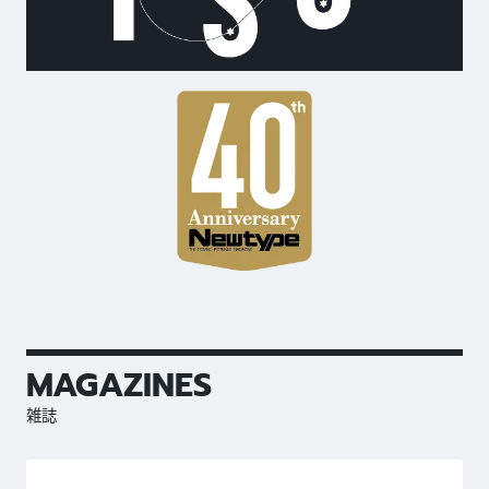
MAGAZINES
雑誌