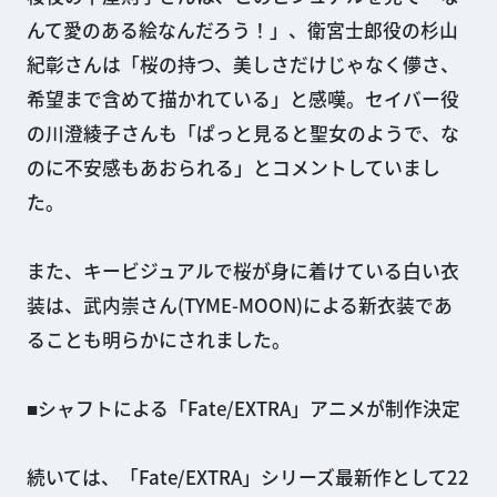
んて愛のある絵なんだろう！」、衛宮士郎役の杉山
紀彰さんは「桜の持つ、美しさだけじゃなく儚さ、
希望まで含めて描かれている」と感嘆。セイバー役
の川澄綾子さんも「ぱっと見ると聖女のようで、な
のに不安感もあおられる」とコメントしていまし
た。
また、キービジュアルで桜が身に着けている白い衣
装は、武内崇さん(TYME-MOON)による新衣装であ
ることも明らかにされました。
■シャフトによる「Fate/EXTRA」アニメが制作決定
続いては、「Fate/EXTRA」シリーズ最新作として22