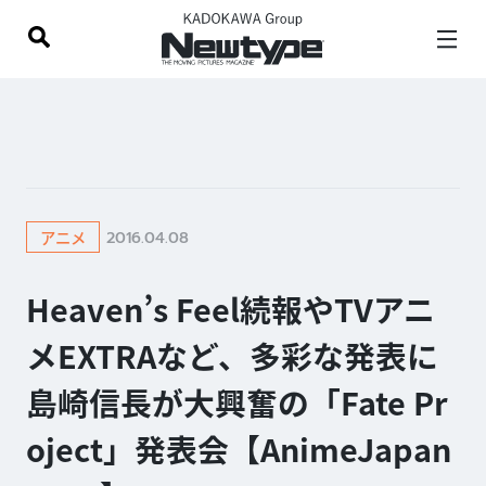
2016.04.08
アニメ
Heaven’s Feel続報やTVアニ
メEXTRAなど、多彩な発表に
島崎信長が大興奮の「Fate Pr
oject」発表会【AnimeJapan