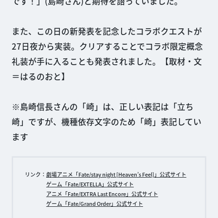
です！」(島崎さん)と期待を語っていました。
また、この日の新発表を記念したコラボクエストが
27日夜から実装。クリアすることでコラボ限定概念
礼装が手に入ることも発表されました。【取材・文
＝はるのおと】
※島崎信長さんの「崎」は、正しい表記は「立ち
崎」ですが、機種依存文字のため「崎」表記してい
ます
リンク：
劇場アニメ「Fate/stay night [Heaven’s Feel]」公式サイト
ゲーム「Fate/EXTELLA」公式サイト
アニメ「Fate/EXTRA Last Encore」公式サイト
ゲーム「Fate/Grand Order」公式サイト