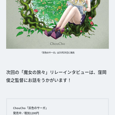
「灰色のサーガ」は10月28日に発売
次回の「魔女の旅々」リレーインタビューは、窪岡
俊之監督にお話をうかがいます！
ChouCho「灰色のサーガ」
発売中／税別1200円