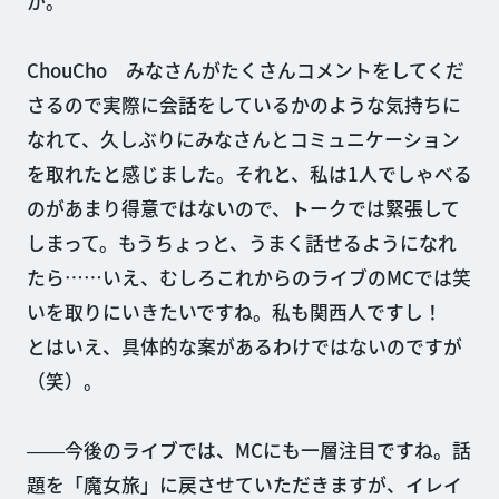
か。
ChouCho みなさんがたくさんコメントをしてくだ
さるので実際に会話をしているかのような気持ちに
なれて、久しぶりにみなさんとコミュニケーション
を取れたと感じました。それと、私は1人でしゃべる
のがあまり得意ではないので、トークでは緊張して
しまって。もうちょっと、うまく話せるようになれ
たら……いえ、むしろこれからのライブのMCでは笑
いを取りにいきたいですね。私も関西人ですし！
とはいえ、具体的な案があるわけではないのですが
（笑）。
――今後のライブでは、MCにも一層注目ですね。話
題を「魔女旅」に戻させていただきますが、イレイ