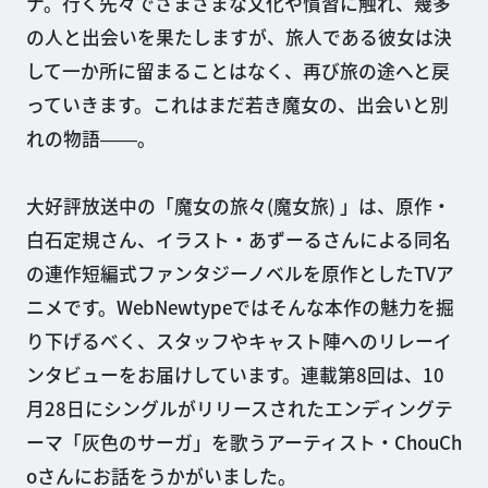
ナ。行く先々でさまざまな文化や慣習に触れ、幾多
の人と出会いを果たしますが、旅人である彼女は決
して一か所に留まることはなく、再び旅の途へと戻
っていきます。これはまだ若き魔女の、出会いと別
れの物語――。
大好評放送中の「魔女の旅々(魔女旅) 」は、原作・
白石定規さん、イラスト・あずーるさんによる同名
の連作短編式ファンタジーノベルを原作としたTVア
ニメです。WebNewtypeではそんな本作の魅力を掘
り下げるべく、スタッフやキャスト陣へのリレーイ
ンタビューをお届けしています。連載第8回は、10
月28日にシングルがリリースされたエンディングテ
ーマ「灰色のサーガ」を歌うアーティスト・ChouCh
oさんにお話をうかがいました。