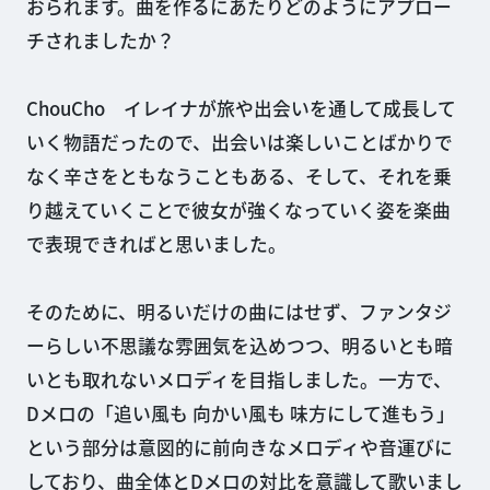
おられます。曲を作るにあたりどのようにアプロー
チされましたか？
ChouCho イレイナが旅や出会いを通して成長して
いく物語だったので、出会いは楽しいことばかりで
なく辛さをともなうこともある、そして、それを乗
り越えていくことで彼女が強くなっていく姿を楽曲
で表現できればと思いました。
そのために、明るいだけの曲にはせず、ファンタジ
ーらしい不思議な雰囲気を込めつつ、明るいとも暗
いとも取れないメロディを目指しました。一方で、
Dメロの「追い風も 向かい風も 味方にして進もう」
という部分は意図的に前向きなメロディや音運びに
しており、曲全体とDメロの対比を意識して歌いまし