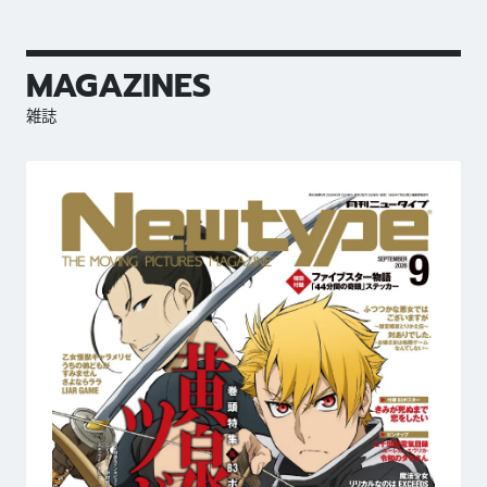
MAGAZINES
雑誌