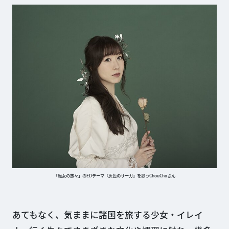
「魔女の旅々」のEDテーマ『灰色のサーガ』を歌うChouChoさん
あてもなく、気ままに諸国を旅する少女・イレイ