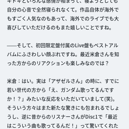
キドキといろんな感情が相まって、寝ようとしても
自分の心音で全然寝られなくて。作品自体が海外で
もすごく人気なのもあって、海外でのライブでも大
喜びしていただけるのもまた嬉しいことですね。
――そして、初回限定盤付属のLive盤もベストアル
バムにふさわしい顔ぶれですね。最近米倉さんを知
った方からのリアクションも楽しみなのでは？
米倉：はい。実は「アザゼルさん」の時に、すでに
若い世代の方から「え、ガンダム歌ってるんです
か！？」みたいな反応をいただいていまして(笑)。
そういう方々はまた新たな驚きにも包まれるでしょ
うし、逆に昔からのリスナーさんがDisc1で「最近
はこういう曲も歌ってるんだ！」って驚いてくれた