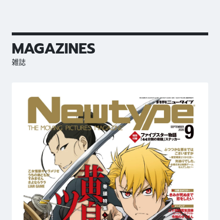
MAGAZINES
雑誌