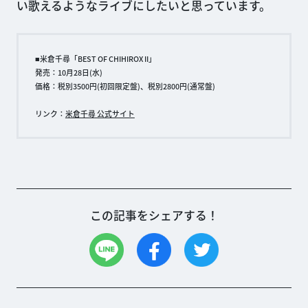
い歌えるようなライブにしたいと思っています。
■米倉千尋「BEST OF CHIHIROX II」
発売：10月28日(水)
価格：税別3500円(初回限定盤)、税別2800円(通常盤)
リンク：
米倉千尋 公式サイト
この記事をシェアする！