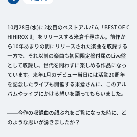
10月28日(水)に2枚目のベストアルバム「BEST OF C
HIHIROX ll」をリリースする米倉千尋さん。前作か
ら10年あまりの間にリリースされた楽曲を収録する
一方で、それ以前の楽曲も初回限定盤付属のLive盤
として収録し、世代を問わずに楽しめる作品になっ
ています。来年1月のデビュー当日には活動20周年
を記念したライブも開催する米倉さんに、このアル
バムやライブにかける想いを語ってもらいました。
――今作の収録曲の顔ぶれをご覧になった時に、ど
のような思いが湧きましたか？