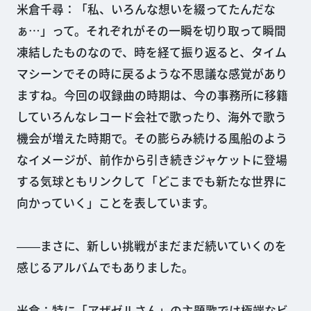
米倉千尋：「私、いろんな想いを綴ってたんだな
ぁ…」って。それぞれがその一瞬を切り取って瞬間
凍結したものなので、時を経て振り返ると、タイム
マシーンでその時に戻るような不思議な感覚があり
ますね。今回の収録曲の時期は、今の事務所に移籍
していろんなレコード会社で歌ったり、海外で歌う
機会が増えた時期で。その膨らみ続ける風船のよう
なイメージが、前作から引き続きジャケットに登場
する気球ともリンクして「どこまでも新たな世界に
向かっていく」ことを表しています。
――まさに、新しい挑戦がまだまだ続いていくのを
感じるアルバムでもありました。
米倉：特に「アザゼルさん」の主題歌では極端なビ