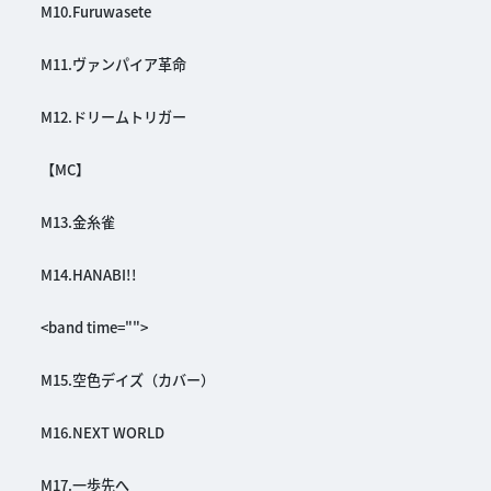
M10.Furuwasete
M11.ヴァンパイア革命
M12.ドリームトリガー
【MC】
M13.金糸雀
M14.HANABI!!
<band time="">
M15.空色デイズ（カバー）
M16.NEXT WORLD
M17.一歩先へ