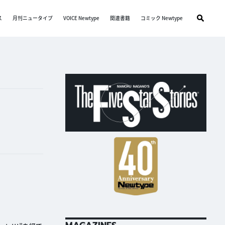
ス
月刊ニュータイプ
VOICE Newtype
関連書籍
コミック Newtype