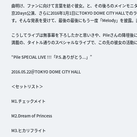
曲明け、ファンに向けて言葉を紡ぐ彼女。と、その後ろのメインモニタ
京2Days公演、さらに2016年1月1日にTOKYO DOME CITY 
す。そんな発表を受けて、最後の最後にもう一度「Melody」を披
こうしてライブは無事幕を下ろしたかと思いきや、Pileさんの降壇後
満載の、タイトル通りのスペシャルなライブで、この先の彼女の活動
“Pile SPECIAL LIVE !!!「P.S.ありがとう...」”
2016.05.22＠TOKYO DOME CITY HALL
＜セットリスト＞
M1.チェックメイト
M2.Dream of Princess
M3.ヒカリフライト