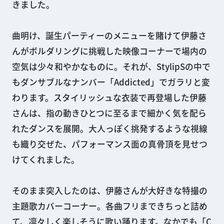
きました。
曲明け、誕生パーティーのメニューを賭けて伊藤さ
んがボルダリングに挑戦した映像コーナーで場内の
空気は少々和やかなものに。それが、StylipSの中で
もダンサブルなナンバー「Addicted」でガラリと変
わります。スタイリッシュな衣装で再登場した伊藤
さんは、指の動きひとつに至るまで細かく気を配ら
れたダンスを展開。大人っぽく挑発するような視線
も織り交ぜた、パフォーマンス面の真骨頂を見せつ
けてくれました。
そのまま突入したのは、伊藤さんが大好きな特撮の
主題歌カバーコーナー。各曲フリまできちっと詰め
て、凛々しく楽しそうに歌い踊ります。なかでも「C