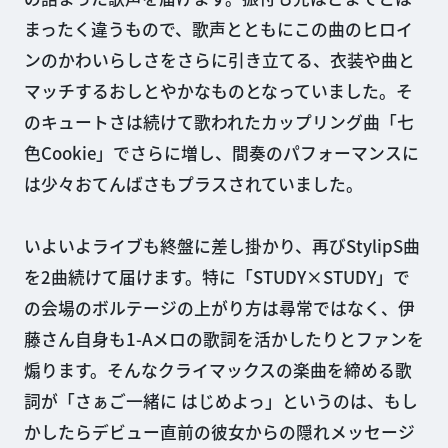
まったく違うもので、歌声とともにこの曲のヒロイ
ンのかわいらしさをさらに引き立てる、衣装や曲と
マッチするおしとやかなものとなっていました。そ
のキュートさは続けて歌われたカップリング曲「七
色Cookie」でさらに増し、間奏のパフォーマンスに
は少々おてんばさもプラスされていました。
いよいよライブも終盤に差し掛かり、再びStylipS曲
を2曲続けて届けます。特に「STUDY×STUDY」で
の会場のボルテージの上がり方は尋常ではなく、伊
藤さん自身も1-Aメロの歌詞を活かしたりとファンを
煽ります。そんなクライマックスの楽曲を締める歌
詞が「さぁご一緒に はじめよっ」というのは、もし
かしたらデビュー直前の彼女からの隠れメッセージ