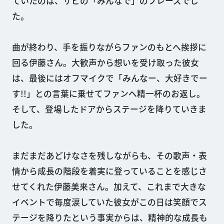
ていたのは、サビの「みんなで」のフレーズでし
た。
曲が終わり、手を振りながらファンのもとへ挨拶に
回る伊藤さん。大歓声から想いを受け取った彼女
は、最後にはオフマイクで「みんなー、大好きでー
す!!」との言葉に乗せてファンへ精一杯のお返し。
そして、登場したドアからステージを降りていきま
した。
まだまだあどけなさを残しながらも、その歌声・表
情から成長の階段を着実に登っていることを感じさ
せてくれた伊藤美来さん。加えて、これまで大きな
イベントで毎度涙していた彼女がこの日は笑顔でス
テージを降りたという事実からは、精神的な成長も