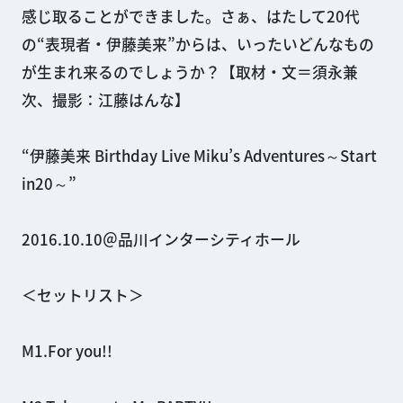
感じ取ることができました。さぁ、はたして20代
の“表現者・伊藤美来”からは、いったいどんなもの
が生まれ来るのでしょうか？【取材・文＝須永兼
次、撮影：江藤はんな】
“伊藤美来 Birthday Live Miku’s Adventures～Start
in20～”
2016.10.10＠品川インターシティホール
＜セットリスト＞
M1.For you!!