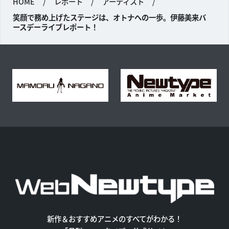
HOME
/
レポート
/
アーティスト
/
笑顔で務め上げたステージは、オトナへの一歩。伊藤美来バ
ースデーライブレポート！
新作＆おすすめアニメのすべてがわかる！