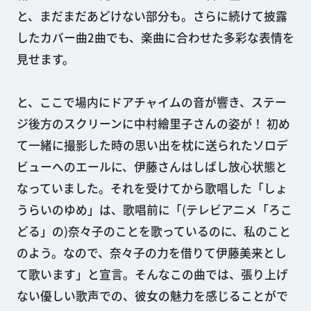
と、まだまだあどけない部分も。さらに続けて披露
したカバー曲2曲でも、楽曲に合わせた多彩な表情を
見せます。
と、ここで場内にドアチャイムの音が響き、ステー
ジ後方のスクリーンに中村繪里子さんの姿が！ 初め
て一緒に撮影した時の思い出を枕に送られたソロデ
ビューへのエールに、伊藤さんはしばし放心状態と
なっていました。それを受けてから歌唱した「しょ
うらいのゆめ」は、歌唱前に「(テレビアニメ「ろこ
どる」の)奈々子のことを歌っているのに、私のこと
のよう。なので、奈々子の力を借りて伊藤美来とし
て歌います」と宣言。そんなこの曲では、張り上げ
ない優しい歌声での、彼女の魅力を感じることがで