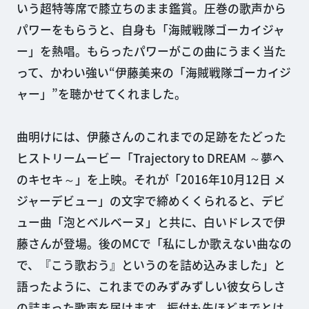
いう超特等席で膝立ちのまま鑑賞。圧巻の歌声から
パワーをもらうと、自身も「海賊戦隊ゴーカイジャ
ー」を熱唱。もらったパワーがこの曲にうまく当た
って、かわい強い“伊藤美来の「海賊戦隊ゴーカイジ
ャー」”を聴かせてくれました。
曲明けには、伊藤さんのこれまでの足跡をたどった
ヒストリームービー「Trajectory to DREAM ～夢へ
のキセキ～」を上映。それが「2016年10月12日 メ
ジャーデビュー」の文字で締めくくられると、デビ
ュー曲「泡とベルベーヌ」と共に、白いドレスで伊
藤さんが登場。後のMCで「私にしか歌えない曲なの
で、『こう歌おう』というのを詰め込みました」と
語ったように、これまでのみずみずしい彼女らしさ
の詰まった歌声を届けます。振付も先ほどまでとは