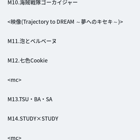
M10.海賊戦隊ゴーカイジャー
<映像(Trajectory to DREAM ～夢へのキセキ～)>
M11.泡とベルベーヌ
M12.七色Cookie
<mc>
M13.TSU・BA・SA
M14.STUDY×STUDY
<mc>