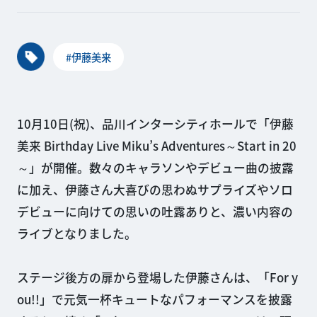
#伊藤美来
10月10日(祝)、品川インターシティホールで「伊藤
美来 Birthday Live Miku’s Adventures～Start in 20
～」が開催。数々のキャラソンやデビュー曲の披露
に加え、伊藤さん大喜びの思わぬサプライズやソロ
デビューに向けての思いの吐露ありと、濃い内容の
ライブとなりました。
ステージ後方の扉から登場した伊藤さんは、「For y
ou!!」で元気一杯キュートなパフォーマンスを披露