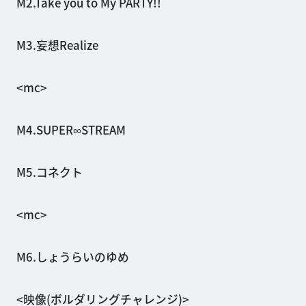
M2.Take you to My PARTY!!
M3.妄想Realize
<mc>
M4.SUPER∞STREAM
M5.コネクト
<mc>
M6.しょうらいのゆめ
<映像(ボルダリングチャレンジ)>