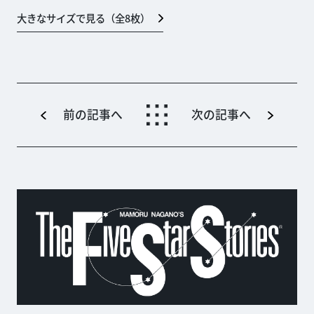
大きなサイズで見る（全
8
枚）
前の記事へ
次の記事へ