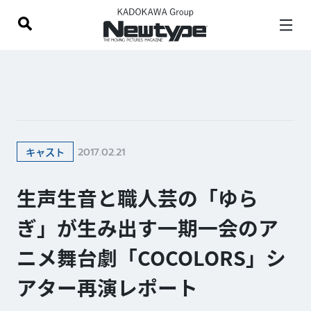
2017.02.21
キャスト
生声生音と職人芸の「ゆら
ぎ」が生み出す一期一会のア
ニメ舞台劇「COCOLORS」シ
アター再演レポート