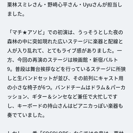
栗林スミレさん・野崎心平さん・Uyuさんが担当し
ました。
「マチ★アソビ」での初演は、うっそうとした夜の
森林の中に突如現れた広いステージに楽器と配線と
人が入り乱れて、とてもライブ感がありました。一
方、今回の再演のステージは映画館・新宿バルト
9。普段は舞台挨拶などを行っているステージに所狭
しと生バンドセットが並び、その前列にキャスト用
の小さな椅子が6つ。バンドチームはドラム＆パーカ
ッション、ギター＆シンセなど兼任で大忙しです
し、キーボードの持山さんはピアニカっぽい楽器も
奏でていました。