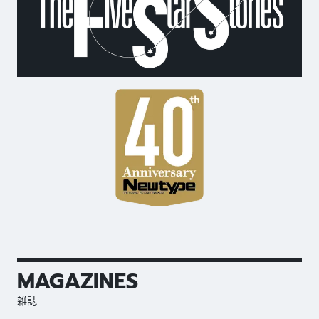
MAGAZINES
雑誌