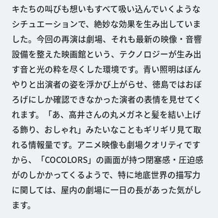
キたちの叫びも想いもすべて吸い込んでいくような
シチュエーションで、絶妙な効果を生み出していま
した。今回の再演は劇場、それも最新の映像・音響
設備を整えた映画館という、テクノロジーが生み出
す音と光の粋を尽くした環境です。青い照明はぼん
やりと出演者の姿を浮かび上がらせ、徳島ではおぼ
ろげにしか確認できなかった演者の表情を見せてく
れます。「あ、高井さんの丸メガネと髪を結い上げ
る飾り、おしゃれ」みたいなこともギリギリ見て取
れる情報量です。アニメ映像も劇場クオリティです
から、「COCOLORS」の画面が持つ閉塞感・圧迫感
がのしかかってくるようで、特に地底世界の描写力
に関しては、屋内の劇場に一日の長があった気がし
ます。