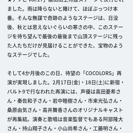
ました。雨は降らないと賭けて、ほぼぶっつけ本
番。そんな無謀で奇跡のようなステージは、日没
後、秋とは思えないぐらいの寒さの中、このステー
ジを待ち望んで最後の最後まで山頂ステージに残っ
た人たちだけが見届けることができた、宝物のよう
なステージでした。
そして4か月後のこの日、待望の「COCOLORS」再
演が実現しました。2月17日(金)・18日(土)に新宿・
バルト9で行なわれた再演には、声優は高田憂希さ
ん・秦佐和子さん・岩中睦樹さん・市来光弘さん・
桑原由気さん・高井舞香さんのオリジナルキャスト
が再集結。演奏と歌唱は音楽監督でもある阿部隆大
さん・持山翔子さん・小山尚希さん・工藤明さん・