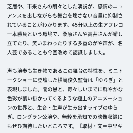
芝居や、市来さんの朗々とした演説が、感情のニュ
アンスを出しながらも舞台を壊さない音量に抑制さ
れていることがわかります。45分以上の生アフレコ
一本勝負という環境で、桑原さんや高井さんが囃し
立てたり、笑いまわったりする多重のがや声が、名
人芸であることも今回改めて認識しました。
声も演奏も生き物であるこの舞台の特性を、ミニト
ークショーに登壇した横嶋俊久監督は「ゆらぎ」と
表現しました。闇の黒と、毒々しいまでに鮮やかな
色彩が襲い掛かってくるような極上のアニメーショ
ンの世界と、生音・生声が生み出すライブのゆら
ぎ。ロングラン公演や、無粋を承知での映像収録に
もぜひ期待したいところです。【取材・文＝中里キ