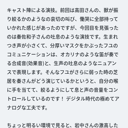
キャスト陣による演技。前回は高田さんの、獣が振
り絞るかのようなの哀切の叫び、慟哭に全部持って
いかれた感じがあったのですが、今回目を見張った
のは秦佐和子さんの吐息のような演技です。生まれ
つき声が小さくて、分厚いマスクをかぶったフユの
コミュニケーションは、オカリナのような笛が奏で
る合成音(効果音)と、生声の吐息のようなニュアン
スで表現します。そんなフユがさらに弱った時の芝
居を秦さんがどう演じているかというと、自分の喉
に手を当てて、絞るようにして息と声の音量をコン
トロールしているのです！ デジタル時代の極めてア
ナログな工夫です。
ちょっと明るい環境で見ると、岩中さんの激高した