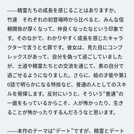
――精霊たちの成長を感じることはありますか。
竹達 それぞれの初登場時から比べると、みんな信
頼関係が厚くなって、仲良くなったなという印象で
す。そのなかで、わかりやすく成長を感じたキャラ
クターで言うと七罪です。彼女は、見た目にコンプ
レックスがあって、自分を偽って過ごしていました
が、士道や精霊たちとの交流を通じて、素の自分で
過ごせるようになりました。さらに、絵の才能や第1
0話で明らかになる特技など、普通の人としてのスキ
ルを発揮します。反対にいうと、そういう“普通”の
一面をもっているからこそ、人が怖かったり、生き
ることが怖かったりするんだろうなと思います。
――本作のテーマは“デート”ですが、精霊とデート