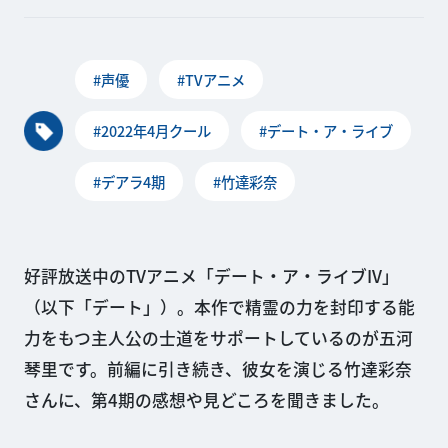
#声優
#TVアニメ
#2022年4月クール
#デート・ア・ライブ
#デアラ4期
#竹達彩奈
好評放送中のTVアニメ「デート・ア・ライブIV」
（以下「デート」）。本作で精霊の力を封印する能
力をもつ主人公の士道をサポートしているのが五河
琴里です。前編に引き続き、彼女を演じる竹達彩奈
さんに、第4期の感想や見どころを聞きました。