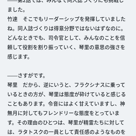
――第2話では、みんなで同人誌づくりにも挑戦し
ました。
竹達 そこでもリーダーシップを発揮していました
ね。同人誌づくりは得意分野ではないはずなのに。
どんなときでも、司令官として、みんなのことを信
頼して役割を割り振っていく、琴里の意思の強さを
感じます。
――さすがです。
琴里 だから、逆にいうと、フラクシナスに乗って
いるときの方が、琴里は態度が砕けていると感じる
こともあります。令音にはよく甘えていますし、神
無月に対してもフレンドリーな態度をとっていま
す。その理由のひとつは、琴里が精霊たちに対して
は、ラタトスクの一員として責任感のようなものを