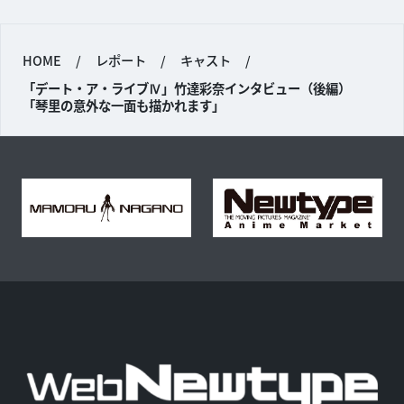
HOME
/
レポート
/
キャスト
/
「デート・ア・ライブⅣ」竹達彩奈インタビュー（後編）
「琴里の意外な一面も描かれます」