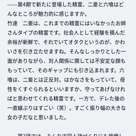
――第4期で新たに登場した精霊、二亜と六喰はど
んなところが魅力的に感じますか。
竹達 二亜は、これまでの精霊にはいなかったお姉
さんタイプの精霊です。社会人として経験を積んだ
余裕が新鮮で、それでいてオタクというのが、かわ
いさを引き立たせますね。そんなしっかりとした一
面がありながら、対人関係に関しては不安定な顔も
もっていて、そのギャップにも引き込まれます。六
喰は、二亜とは正反対。はかなさをもっていて、母
性をくすぐられるといいますか、守ってあげなけれ
ばと思わせてくれる精霊です。一方で、デレた後の
一直線ぶりはすごい（笑）。すごく振り幅の大きな
女の子だなと思いました。