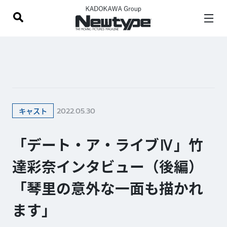
2022.05.30
キャスト
「デート・ア・ライブⅣ」竹
達彩奈インタビュー（後編）
「琴里の意外な一面も描かれ
ます」