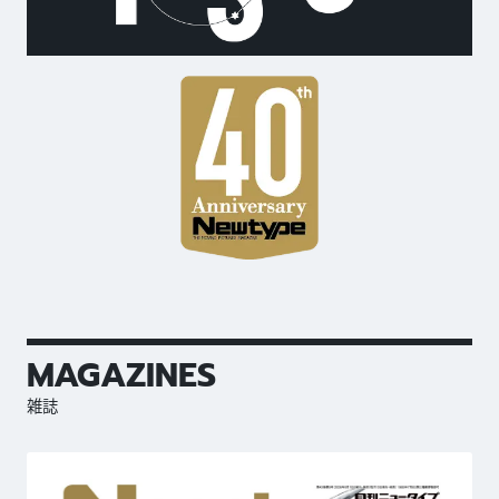
MAGAZINES
雑誌