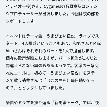
イテイオー役)さん、Cygamesの石原章弘コンテン
ツプロデューサーが出演しました。今回は夜の部を
レポートします。
イベントはテーマ曲「うまぴょい伝説」ライブでス
タート。4人編成ということもあり、和氣さんとMac
hicoさんはそれぞれのパートを1人で担当します。
個々の歌声が際立ちますが、パート担当が1人だと
間違えられない緊張もあるようです。客席の一糸乱
れぬコールに、初めて「うまぴょい伝説」をステー
ジで歌う徳井さんは「（この曲を）毎日聴いてる
の？」とビックリしていました。
楽曲やドラマを振り返る「新馬戦トーク」では、夜