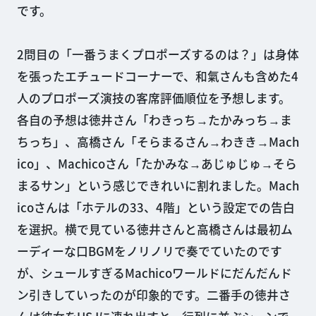
です。
2問目の「一番うまくプロポーズするのは？」は身体
を張ったエチュードコーナーで、和氣さんも含めた4
人のプロポーズ演技の客席評価順位を予想します。
各自の予想は徳井さん「わきっち→たかみっち→ま
ちっち」、高橋さん「そらまるさん→わきき→Mach
ico」、Machicoさん「たかみな→あじゅじゅ→そら
まるサン」という感じできれいに割れました。Mach
icoさんは「ホテルの33、4階」という設定での告白
を選択。横で見ている徳井さんと高橋さんは最初ム
ーディーな口BGMをノリノリで奏でていたのです
が、シュールすぎるMachicoワールドにだんだんド
ン引きしていったのが印象的です。二番手の徳井さ