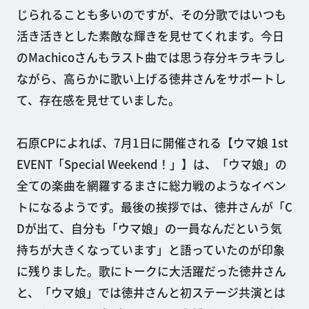
じられることも多いのですが、その分歌ではいつも
活き活きとした素敵な輝きを見せてくれます。今日
のMachicoさんもラスト曲では思う存分キラキラし
ながら、高らかに歌い上げる徳井さんをサポートし
て、存在感を見せていました。
石原CPによれば、7月1日に開催される【ウマ娘 1st
EVENT「Special Weekend！」】は、「ウマ娘」の
全ての楽曲を網羅するまさに総力戦のようなイベン
トになるようです。最後の挨拶では、徳井さんが「C
Dが出て、自分も「ウマ娘」の一員なんだという気
持ちが大きくなっています」と語っていたのが印象
に残りました。歌にトークに大活躍だった徳井さん
と、「ウマ娘」では徳井さんと初ステージ共演とは