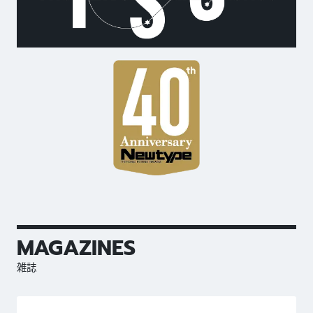
MAGAZINES
雑誌