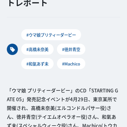
トレポート
#ウマ娘プリティーダービー
#高橋未奈美
#徳井青空
#和氣あず未
#Machico
「ウマ娘 プリティーダービー」のCD「STARTING G
ATE 05」発売記念イベントが4月29日、東京某所で
開催され、高橋未奈美(エルコンドルパサー役)さ
ん、徳井青空(テイエムオペラオー役)さん、和氣あ
ず未(スペシャルウィーク役)さん、Machico(トウカ