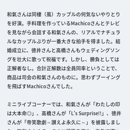
和氣さんは同棲（風）カップルの何気ないやりとり
を好演。手料理を作っているMachicoさんとテレビ
を見ながら会話する和氣さんの、リアルでナチュラ
ルなカップルぶりが一番大きな拍手を得ました。結
婚成立に、徳井さんと高橋さんもウェディングソン
グを壮大に歌って祝福です。しかし、勝負としては
正解者なし。合計正解数は全員同率ということで、
商品は司会の和氣さんのものに。思わずブーイング
を飛ばすMachicoさんでした。
ミニライブコーナーでは、和氣さんが「わたしの印
は大本命◎」、高橋さんが「L’s Surprise!!」、徳井
さんが「帝笑歌劇～讃えよ永久に～」を披露しまし