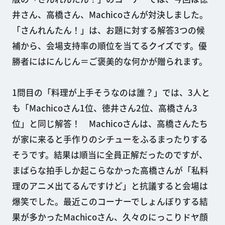
井さん、高橋さん、Machicoさんが対決しました。
「さんれんたん！」は、お題に対する解答3つの候
補から、会場支持率の順位を当てるクイズです。優
勝者にはにんじん＝ご褒美的な何かが贈られます。
1問目の「料理が上手そうなのは誰？」では、3人と
も「Machicoさん1位、徳井さん2位、高橋さん3
位」と同じ解答！ Machicoさんは、高橋さんたち
が家に来ると手作りのシチューをふるまったりする
そうです。結果は順当に全員正解だったのですが、
まばらな拍手しか起こらなかった高橋さんが「私料
理のアニメ出てるんですけど」と抗議すると会場は
爆笑でした。最近このコーナーでしょんぼりする結
果が多かったMachicoさん、久々のにっこりドヤ顔