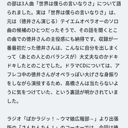
の部は3人曲「世界は僕らの言いなりさ」について語
られました。実は「世界は僕らの言いなりさ」は、
元は（徳井さん演じる）テイエムオペラオーのソロ
曲の候補のひとつだったそうで、その話を聞くとこ
の曲での徳井さんの主役感にも納得です。収録が一
番最初だった徳井さんは、こんなに自分を出しまく
って（あとの人とのバランスが）大丈夫なのかドキ
ドキしたとのことでした。ドラマCDについては、ア
フレコ中の徳井さんがオペラっぽい大げさな身振り
をしながら演技するため、高橋さんは当たらないよ
うに気をつけていた、という裏話が明かされていま
した。
ラジオ「ぱかラジッ！～ウマ娘広報部～」より出張
版の「さんれんたん！」のコーナーでは、今回は徳