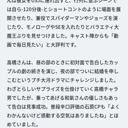
んは彼女をUSJに連れ出すと、行列に並ぶシーンで
は自ら-120分後-とショートコントのように場面を展
開させたり、兼役でスパイダーマンやジョーズを演
じたり、モノローグやSEを入れたりとバラエティ大
魔王ぶりを見せつけました。キャスト陣からも「動
画で毎日見たい」と大評判です。
高橋さんは、昼の部のときに初対面で告白したカッ
プルの劇の続きを演じ、夜の部でついに結婚を申し
こむというプチ大河ドラマにチャレンジしました。
わざとらしいサプライズを仕掛けていく高橋チャラ
男でしたが、乗ってあげる和氣さんの優しさもあっ
て告白は見事成功。普段辛口評価の石原CPも「よく
わかんないけど感動する空気はありましたね」とほ
めていました。