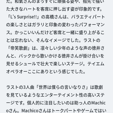
た。和氣さんのまっすぐに頑張る姿や、指先で描い
た大きなハートを客席に押し出す姿が印象的です。
「L’s Surprise!!」の高橋さんは、バラエティパート
の楽しさとはガラリと印象の変わったパフォーマン
ス。かっこいいんだけど客席と一緒に盛り上がるこ
とは忘れない、そんなイメージでした。ラストの
「帝笑歌劇」は、凛々しい少年のような声の徳井さ
んと、バックから歌いかける徳井さんが掛け合いを
見せるシュールで壮大で楽しいステージ。テイエム
オペラオーここにありという感じでした。
ラストの3人曲「世界は僕らの言いなりさ」は歌劇
を見ているようなエンターテイメント性の高いステ
ージです。個人的に注目したいのは助っ人のMachic
oさん。Machicoさんはトークパートやゲームではい