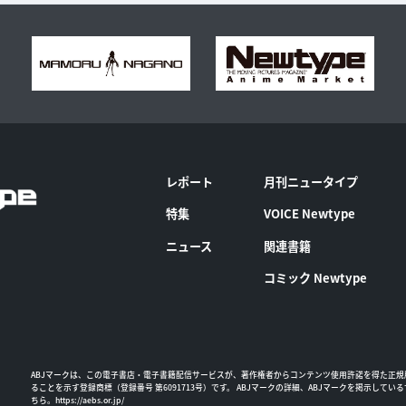
レポート
月刊ニュータイプ
特集
VOICE Newtype
ニュース
関連書籍
コミック Newtype
ABJマークは、この電子書店・電子書籍配信サービスが、著作権者からコンテンツ使用許諾を得た正規
ることを示す登録商標（登録番号 第6091713号）です。 ABJマークの詳細、ABJマークを掲示してい
ちら。
https://aebs.or.jp/