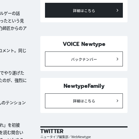
詳細はこちら
ルゲーの話
ったという見
乃師匠からのア
VOICE Newtype
コメント。同じ
バックナンバー
げでやり遂げた
たのが、強烈に
NewtypeFamily
詳細はこちら
んのテンション
れ」を初披
TWITTER
を読む間合い
ニュータイプ編集部／WebNewtype