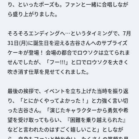
り、といったポーズも。ファンと一緒に合唱しなが
ら盛り上がりました。
そろそろエンディングへ…というタイミングで、7月
31日(月)に誕生日を迎える古谷さんへのサプライズ
ケーキが登場！ 会場の都合でロウソクは立てられま
せんでしたが、「フー!!!」と口でロウソクを大きく
吹き消す仕草を見せてくれました。
最後の挨拶で、イベントを立ち上げた当時を振り返
り、「とにかくやってよかった！」と力強く言い切
った古谷さん。「演じたキャラクターから勇気や希
望を受け取ってもらい、『困難を乗り越えられた』
などと言われたのはすごく嬉しいこと」としなが
ら、自身もファンと触れ合い、たくさんの笑顔を見