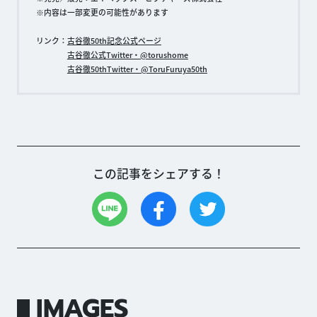
※内容は一部変更の可能性があります
リンク：
古谷徹50th記念公式ページ
古谷徹公式Twitter・@torushome
古谷徹50thTwitter・@ToruFuruya50th
この記事をシェアする！
IMAGES