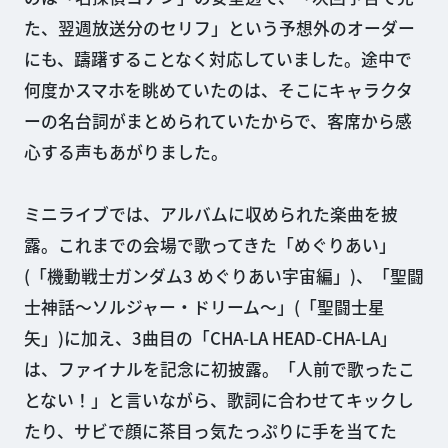
た、翌週放送分のセリフ」という予想外のオーダー
にも、躊躇することなく対応していました。途中で
何度かスマホを眺めていたのは、そこにキャラクタ
ーの名台詞がまとめられていたからで、客席から感
心する声もあがりました。
ミニライブでは、アルバムに収められた楽曲を披
露。これまでの会場で歌ってきた「めぐりあい」
(「機動戦士ガンダム3 めぐりあい宇宙編」)、「聖闘
士神話〜ソルジャー・ドリーム〜」(「聖闘士星
矢」)に加え、3曲目の「CHA-LA HEAD-CHA-LA」
は、ファイナルを記念に初披露。「人前で歌ったこ
とない！」と言いながら、歌詞に合わせてキックし
たり、サビで顔に茶目っ気たっぷりに手を当てた