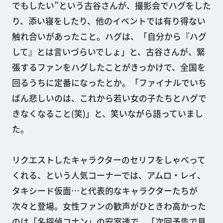
でもしたい”という古谷さんが、撮影会でハグをした
り、添い寝をしたり、他のイベントでは有り得ない
触れ合いがあったこと。ハグは、「自分から『ハグ
して』とは言いづらいでしょ」と、古谷さんが、緊
張するファンをハグしたことがきっかけで、全国を
回るうちに定番になったとか。「ファイナルでいち
ばん悲しいのは、これから若い女の子たちとハグで
きなくなること(笑)」と、笑いながら語っていまし
た。
リクエストしたキャラクターのセリフをしゃべって
くれる、という人気コーナーでは、アムロ・レイ、
タキシード仮面…と代表的なキャラクターたちが
次々と登場。女性ファンの歓声がひときわ高かった
のは「名探偵コナン」の安室透で、「次回予告で見