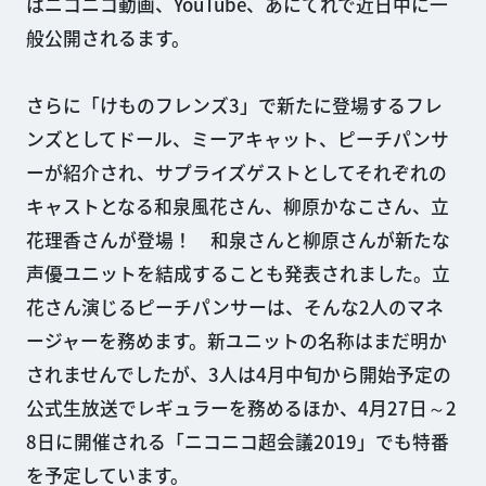
はニコニコ動画、YouTube、あにてれで近日中に一
般公開されるます。
さらに「けものフレンズ3」で新たに登場するフレ
ンズとしてドール、ミーアキャット、ピーチパンサ
ーが紹介され、サプライズゲストとしてそれぞれの
キャストとなる和泉風花さん、柳原かなこさん、立
花理香さんが登場！ 和泉さんと柳原さんが新たな
声優ユニットを結成することも発表されました。立
花さん演じるピーチパンサーは、そんな2人のマネ
ージャーを務めます。新ユニットの名称はまだ明か
されませんでしたが、3人は4月中旬から開始予定の
公式生放送でレギュラーを務めるほか、4月27日～2
8日に開催される「ニコニコ超会議2019」でも特番
を予定しています。