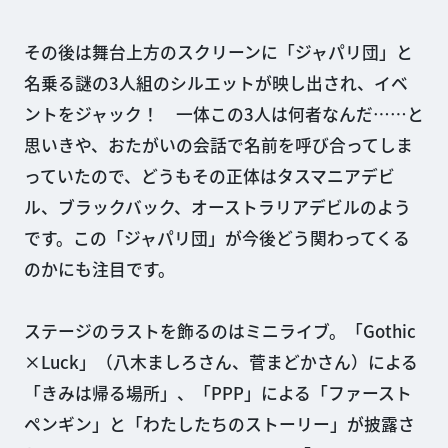
その後は舞台上方のスクリーンに「ジャパリ団」と
名乗る謎の3人組のシルエットが映し出され、イベ
ントをジャック！ 一体この3人は何者なんだ……と
思いきや、おたがいの会話で名前を呼び合ってしま
っていたので、どうもその正体はタスマニアデビ
ル、ブラックバック、オーストラリアデビルのよう
です。この「ジャパリ団」が今後どう関わってくる
のかにも注目です。
ステージのラストを飾るのはミニライブ。「Gothic
×Luck」（八木ましろさん、菅まどかさん）による
「きみは帰る場所」、「PPP」による「ファースト
ペンギン」と「わたしたちのストーリー」が披露さ