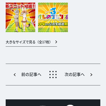
大きなサイズで見る（全
17
枚）
前の記事へ
次の記事へ