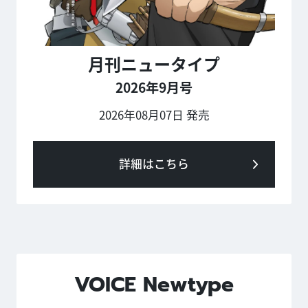
月刊ニュータイプ
2026年9月号
2026年08月07日 発売
詳細はこちら
VOICE Newtype