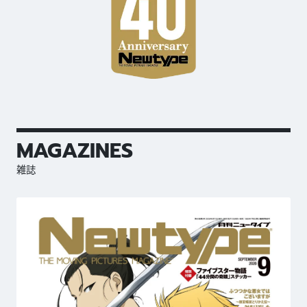
MAGAZINES
雑誌