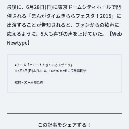
最後に、6月28日(日)に東京ドームシティホールで開
催される「まんがタイムきららフェスタ！2015」に
出演することが告知されると、ファンからの歓声に
応えるように、5人も喜びの声を上げていた。【Web
Newtype】
■アニメ「ハロー！！きんいろモザイク」
※4月5日(日)よりAT-X、TOKYO MX他にて放送開始
取材・文＝麻布たぬ
この記事をシェアする！