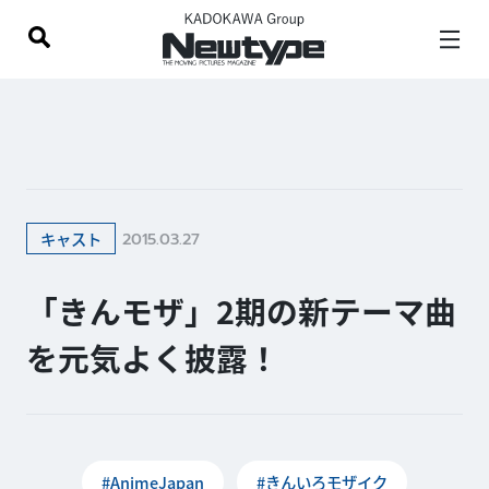
2015.03.27
キャスト
「きんモザ」2期の新テーマ曲
を元気よく披露！
#AnimeJapan
#きんいろモザイク