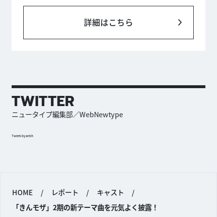
詳細はこちら
TWITTER
ニュータイプ編集部／WebNewtype
Tweets by antch
HOME
/
レポート
/
キャスト
/
「きんモザ」2期の新テーマ曲を元気よく披露！