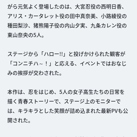
がら元気よく登場したのは、大宮忍役の西明日香、
アリス・カータレット役の田中真奈美、小路綾役の
種田梨沙、猪熊陽子役の内山夕実、九条カレン役の
東山奈央の5人。
ステージから「ハロー!!」と投げかけられた観客が
「コンニチハ～！」と応える、イベントではおなじ
みの挨拶が交わされた。
本作は、忍をはじめ、5人の女子高生たちの日常を
描く青春ストーリーで、ステージ上のモニターで
は、キラキラとした笑顔が詰め込まれた最新PVも公
開された。