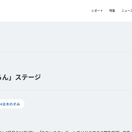
レポート
特集
ニュー
ろん」ステージ
#古木のぞみ