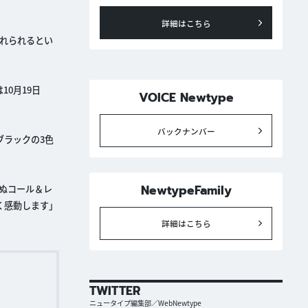
詳細はこちら
れられるとい
0月19日
VOICE Newtype
バックナンバー
ブラックの3色
NewtypeFamily
ぬコール＆レ
く感動します」
詳細はこちら
TWITTER
ニュータイプ編集部／WebNewtype