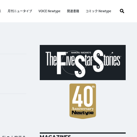
ス
月刊ニュータイプ
VOICE Newtype
関連書籍
コミック Newtype