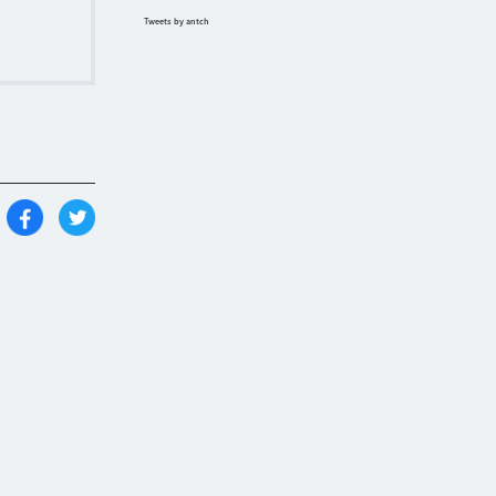
Tweets by antch