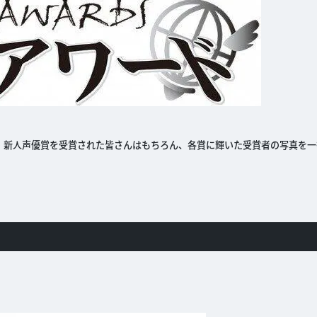
・助演・新人声優賞を受賞された皆さんはもちろん、各賞に輝いた受賞者の写真