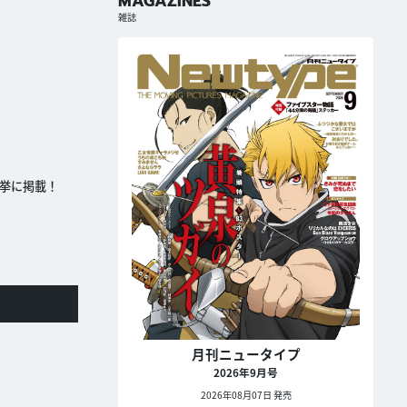
MAGAZINES
雑誌
を一挙に掲載！
月刊ニュータイプ
2026年9月号
2026年08月07日 発売