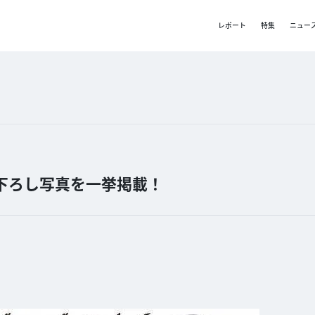
レポート
特集
ニュー
下ろし写真を一挙掲載！