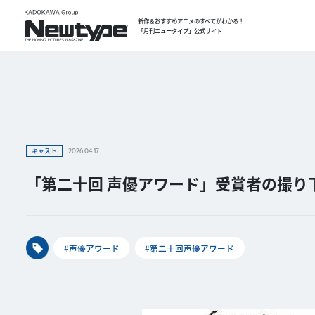
新作＆おすすめアニメのすべてがわかる！
「月刊ニュータイプ」公式サイト
キャスト
2026.04.17
「第二十回 声優アワード」受賞者の撮り
#声優アワード
#第二十回声優アワード