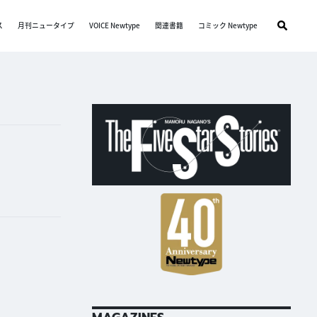
ス
月刊ニュータイプ
VOICE Newtype
関連書籍
コミック Newtype