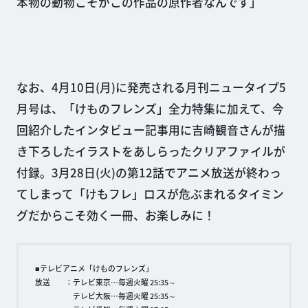
本物の動物こそがこの作品の原作者なんです」
なお、4月10日(月)に発売される月刊ニュータイプ5
月号は、「けものフレンズ」全力特集に加えて、今
回紹介したインタビュー記事用に吉崎観音さんが描
き下ろしたイラストをあしらったクリアファイルが
付録。3月28日(火)の第12話でアニメ放送が終わっ
てしまって「けもフレ」ロスが危ぶまれるタイミン
グだからこそ効く一冊、お楽しみに！
■テレビアニメ「けものフレンズ」
放送 ：テレビ東京…毎週火曜 25:35～
テレビ大阪…毎週火曜 25:35～