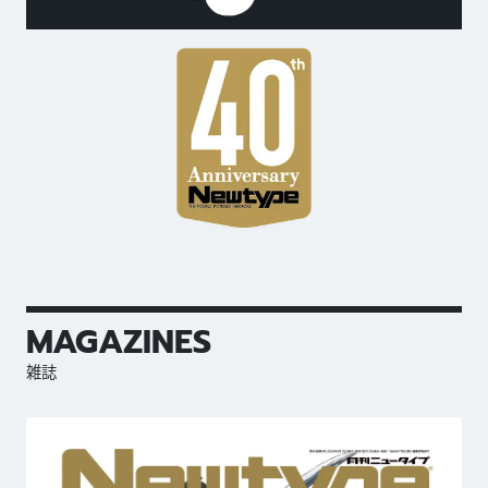
MAGAZINES
雑誌