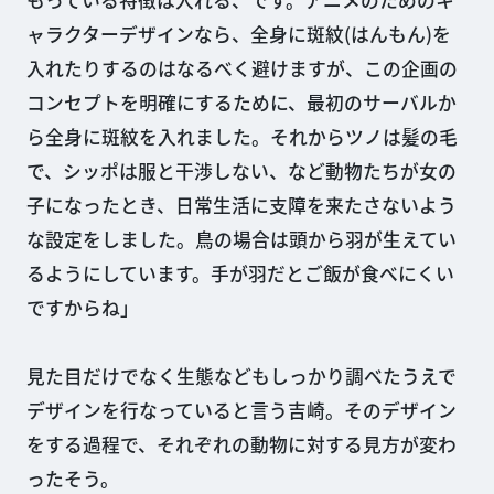
もっている特徴は入れる、です。アニメのためのキ
ャラクターデザインなら、全身に斑紋(はんもん)を
入れたりするのはなるべく避けますが、この企画の
コンセプトを明確にするために、最初のサーバルか
ら全身に斑紋を入れました。それからツノは髪の毛
で、シッポは服と干渉しない、など動物たちが女の
子になったとき、日常生活に支障を来たさないよう
な設定をしました。鳥の場合は頭から羽が生えてい
るようにしています。手が羽だとご飯が食べにくい
ですからね」
見た目だけでなく生態などもしっかり調べたうえで
デザインを行なっていると言う吉崎。そのデザイン
をする過程で、それぞれの動物に対する見方が変わ
ったそう。