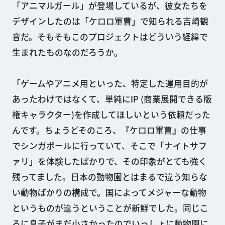
「アニマルガール」が登場しているが、彼女たちを
デザインしたのは「ケロロ軍曹」で知られる吉崎観
音だ。そもそもこのプロジェクトはどういう経緯で
生まれたものなのだろうか。
「ゲームやアニメ用といった、特定した運用目的が
あったわけではなくて、単純にIP (商業展開できる版
権キャラクター)を作成してほしいという依頼だった
んです。ちょうどそのころ、『ケロロ軍曹』の仕事
でシンガポールに行っていて、そこで「ナイトサフ
ァリ」を体験したばかりで、その印象がとても強く
残ってました。日本の動物園とはまるで違う知らな
い動物ばかりの構成で。国によってメジャーな動物
というものが違うということが新鮮でした。同じこ
ろに息子がまだ小さかったのでいっしょに動物園に