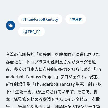
#ThunderboltFantasy
#虚淵玄
#@TBF_PR
台湾の伝統芸能「布袋劇」を映像向けに進化させた
霹靂社とニトロプラスの虚淵玄さんがタッグを組
み、多くの日本人に布袋劇の魅力を知らしめた「Th
underbolt Fantasy Project」プロジェクト。現在、
新作劇場作品「Thunderbolt Fantasy 生死一劍」(以
下:「生死一劍」)が上映されています。そこで、脚
本・総監修を務める虚淵玄さんにインタビューを敢
行！ 後半となる今回は、劇場版からTVシリーズ第