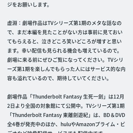
ジをお願いします。
虚淵：劇場作品はTVシリーズ第1期のメタな話なの
で、まだ本編を見たことがない方は事前に見ておい
てもらえると、泣きどころ笑いどころが増すと思い
ます。幸い配信も見られる機会も増えているので。
劇場に来る前にぜひご覧になってください。TVシリ
ーズ第1期を楽しんでもらった人にはサービス的な内
容も溢れているので、期待していてください。
劇場作品「Thunderbolt Fantasy 生死一劍」は12月
2日より全国の対象館にて公開中。TVシリーズ第1期
「Thunderbolt Fantasy 東離劍遊紀」は、BD＆DVD
全4巻が発売中のほか、huluやAmazonプライム・ビ