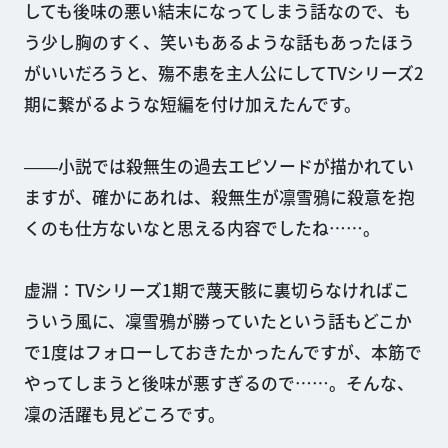
しても後味の悪い結末になってしまう話なので、も
う少し胸のすく、笑いもあるような話もあったほう
がいいだろうと、殤不患を主人公にしてTVシリーズ2
期に繋がるような短編を付け加えたんです。
――小説では殺無生の過去エピソードが描かれてい
ますが、確かにあれは、殺無生が凛雪鴉に殺意を抱
くのも仕方ないなと思える内容でしたね……。
虚淵：TVシリーズ1期で蔑天骸に裏切らなければこ
ういう風に、凜雪鴉が勝っていたという話もどこか
で1度はフォローしておきたかったんですが、本筋で
やってしまうと後味が悪すぎるので……。そんな、
凜の活躍も見どころです。