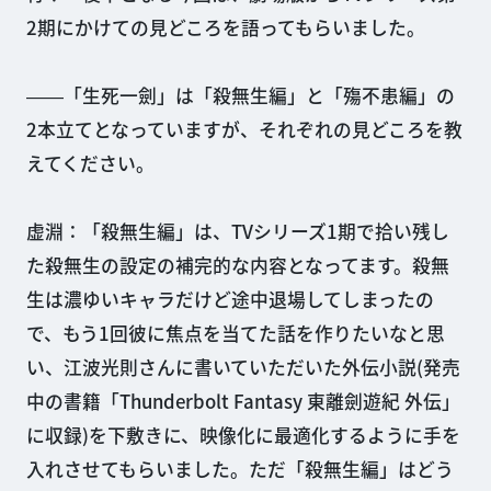
2期にかけての見どころを語ってもらいました。
――「生死一劍」は「殺無生編」と「殤不患編」の
2本立てとなっていますが、それぞれの見どころを教
えてください。
虚淵：「殺無生編」は、TVシリーズ1期で拾い残し
た殺無生の設定の補完的な内容となってます。殺無
生は濃ゆいキャラだけど途中退場してしまったの
で、もう1回彼に焦点を当てた話を作りたいなと思
い、江波光則さんに書いていただいた外伝小説(発売
中の書籍「Thunderbolt Fantasy 東離劍遊紀 外伝」
に収録)を下敷きに、映像化に最適化するように手を
入れさせてもらいました。ただ「殺無生編」はどう