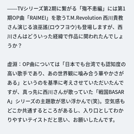
――TVシリーズ第2期に繋がる「殤不患編」には第1
期OP曲「RAIMEI」を歌うT.M.Revolution 西川貴教
さん演じる浪巫謠(ロウフヨウ)も登場しますが、西
川さんはどういった経緯で作品に関われたんでしょ
うか？
虚淵：OP曲については「日本でも台湾でも認知度の
高い歌手であり、あの世界観に噛み合う華やかさが
ある」というのを基準に考えさせていただいたんで
すが、真っ先に西川さんが歌っていた「戦国BASAR
A」シリーズの主題歌が思い浮かんで(笑)。空気感も
どこか共通するところがあるし、入り口としてわか
りやすいテイストだと思い、お願いしたんです。