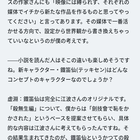
スの作家さんにも「映像には縛られず、それぞれの
媒体でイチから新たな作品を作るものと思ってやっ
てください」と言ってあります。その媒体で一番活
かせる方向で、設定から世界観から書き換えちゃっ
ていいなというのが僕の考えです。
――小説を読んだ人はそこの違いも楽しめそうです
ね。新キャラクター・鐵笛仙(テッキセン)はどんな
コンセプトのキャラクターなのでしょうか？
虚淵：鐵笛仙は完全に江波さんのオリジナルです。
「殺無生編」について、僕からは「劍技會で恥をか
かされた」というベースを提案させてもらい、具体
的な内容は江波さんに考えてもらったんですね。そ
の結果生まれてきたのが、鐵笛仙というかつての殺