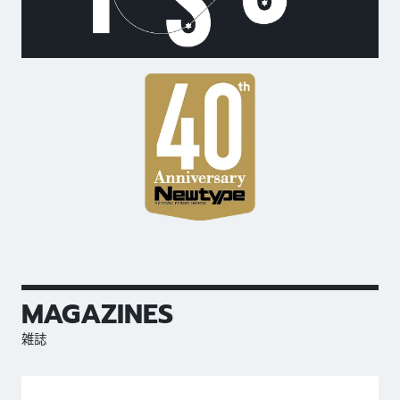
MAGAZINES
雑誌