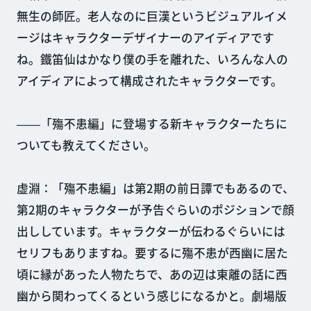
無生の師匠。老人なのに巨漢というビジュアルイメ
ージはキャラクターデザイナーのアイディアです
ね。鐵笛仙はかなり僕の手を離れた、いろんな人の
アイディアによって構成されたキャラクターです。
――「殤不患編」に登場する新キャラクターたちに
ついても教えてください。
虚淵：「殤不患編」は第2期の前日譚でもあるので、
第2期のキャラクターが予告ぐらいのポジションで顔
出ししています。キャラクターが伝わるぐらいには
セリフもありますね。要するに殤不患が西幽に居た
頃に縁があった人物たちで、あの辺は東離の話に西
幽から関わってくるという感じになるかと。劇場版