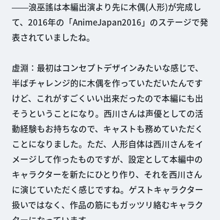
――浪巫謠は本編出演より先に木偶(人形)が完成し
て、2016年の「AnimeJapan2016」のステージで発
表されていましたね。
虚淵：最初はコンセプトデザインみたいな感じで、
半ばチャレンジ的に木偶を作っていただいたんです
けど、これがすごくいい出来だったので本編にも出
そうということになり。西川さんは声優としての活
動経験もお持ちなので、キャストも務めていただく
ことになりました。ただ、人形自体は西川さんをイ
メージして作ったものですが、設定として本編中の
キャラクターを新たにひとり作り、それを西川さん
に演じていただく感じですね。ゲストキャラクター
扱いではなく、作品の筋にもガッツリ絡むキャラク