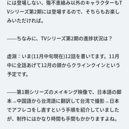
には登場しない、殤不患絡み以外のキャラクターもT
Vシリーズ第2期には登場するので、そちらもお楽し
みいただければ。
――ちなみに、TVシリーズ第2期の進捗状況は？
虚淵：いま(11月中旬現在)12話を書いてます。11月
中に全話あげて12月の頭からクラインクインという
予定です。
――第1期シリーズのメイキング映像で、日本語の脚
本→中国語から台湾語に翻訳して台湾で撮影→日本
でアフレコをし直すという手順を紹介していました
が、制作にはかなり時間も手間もかかりますよね。