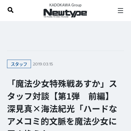
2019.03.15
スタッフ
「魔法少女特殊戦あすか」ス
タッフ対談【第1弾 前編】
深見真×海法紀光「ハードな
アメコミ的文脈を魔法少女に