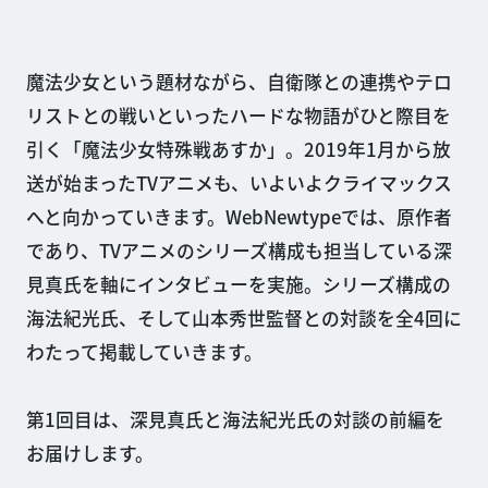
魔法少女という題材ながら、自衛隊との連携やテロ
リストとの戦いといったハードな物語がひと際目を
引く「魔法少女特殊戦あすか」。2019年1月から放
送が始まったTVアニメも、いよいよクライマックス
へと向かっていきます。WebNewtypeでは、原作者
であり、TVアニメのシリーズ構成も担当している深
見真氏を軸にインタビューを実施。シリーズ構成の
海法紀光氏、そして山本秀世監督との対談を全4回に
わたって掲載していきます。
第1回目は、深見真氏と海法紀光氏の対談の前編を
お届けします。