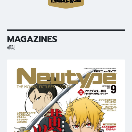
MAGAZINES
雑誌