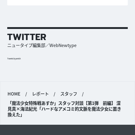
TWITTER
ニュータイプ編集部／WebNewtype
Tweets by antch
HOME
/
レポート
/
スタッフ
/
「魔法少女特殊戦あすか」スタッフ対談【第1弾 前編】 深
見真×海法紀光「ハードなアメコミ的文脈を魔法少女に置き
換えた」