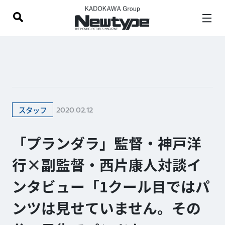
2020.02.12
スタッフ
「プランダラ」監督・神戸洋
行×副監督・西片康人対談イ
ンタビュー「1クール目ではパ
ンツは見せていません。その