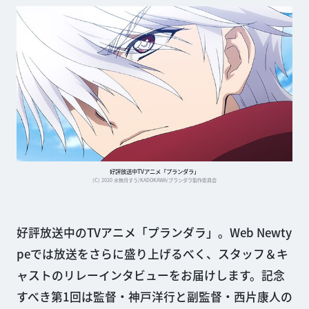
好評放送中TVアニメ「プランダラ」
(C) 2020 水無月すう/KADOKAWA/プランダラ製作委員会
好評放送中のTVアニメ「プランダラ」。Web Newty
peでは放送をさらに盛り上げるべく、スタッフ＆キ
ャストのリレーインタビューをお届けします。記念
すべき第1回は監督・神戸洋行と副監督・西片康人の