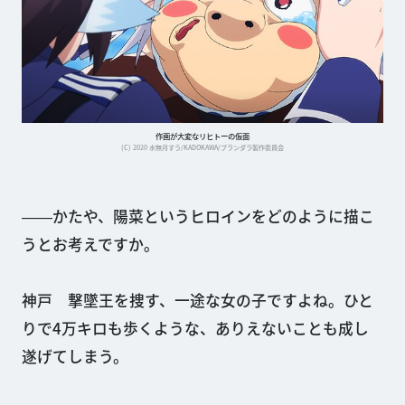
作画が大変なリヒトーの仮面
(C) 2020 水無月すう/KADOKAWA/プランダラ製作委員会
――かたや、陽菜というヒロインをどのように描こ
うとお考えですか。
神戸 撃墜王を捜す、一途な女の子ですよね。ひと
りで4万キロも歩くような、ありえないことも成し
遂げてしまう。