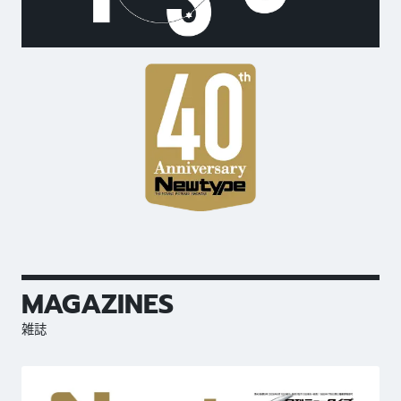
MAGAZINES
雑誌