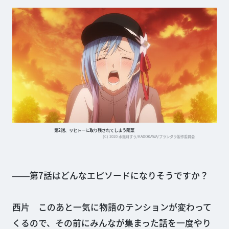
第2話、リヒトーに取り残されてしまう陽菜
(C) 2020 水無月すう/KADOKAWA/プランダラ製作委員会
――第7話はどんなエピソードになりそうですか？
西片 このあと一気に物語のテンションが変わって
くるので、その前にみんなが集まった話を一度やり