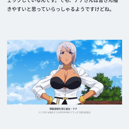
きやすいと思っていらっしゃるようですけどね。
移動酒場を営む美女・ナナ
(C) 2020 水無月すう/KADOKAWA/プランダラ製作委員会