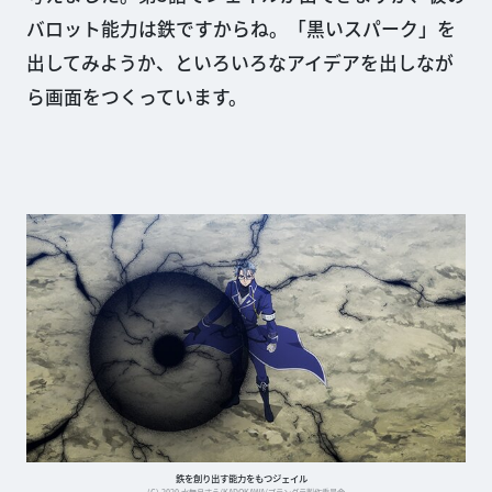
バロット能力は鉄ですからね。「黒いスパーク」を
出してみようか、といろいろなアイデアを出しなが
ら画面をつくっています。
鉄を創り出す能力をもつジェイル
(C) 2020 水無月すう/KADOKAWA/プランダラ製作委員会