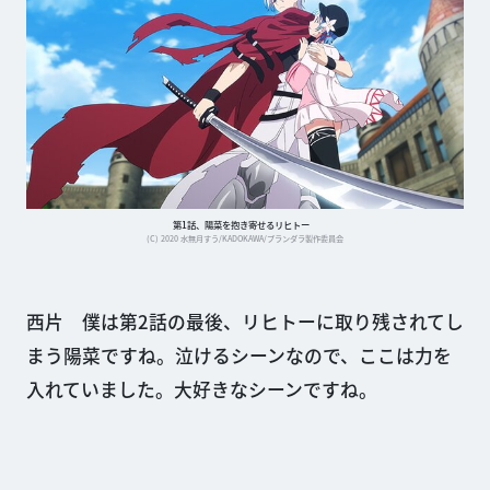
第1話、陽菜を抱き寄せるリヒトー
(C) 2020 水無月すう/KADOKAWA/プランダラ製作委員会
西片 僕は第2話の最後、リヒトーに取り残されてし
まう陽菜ですね。泣けるシーンなので、ここは力を
入れていました。大好きなシーンですね。