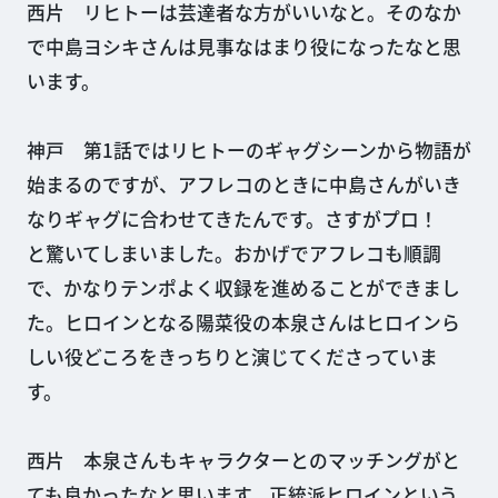
西片 リヒトーは芸達者な方がいいなと。そのなか
で中島ヨシキさんは見事なはまり役になったなと思
います。
神戸 第1話ではリヒトーのギャグシーンから物語が
始まるのですが、アフレコのときに中島さんがいき
なりギャグに合わせてきたんです。さすがプロ！
と驚いてしまいました。おかげでアフレコも順調
で、かなりテンポよく収録を進めることができまし
た。ヒロインとなる陽菜役の本泉さんはヒロインら
しい役どころをきっちりと演じてくださっていま
す。
西片 本泉さんもキャラクターとのマッチングがと
ても良かったなと思います。正統派ヒロインという