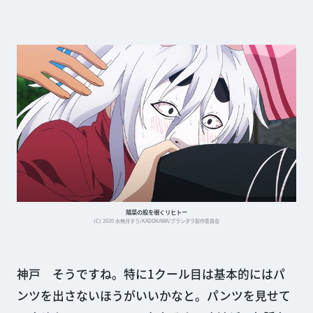
陽菜の股を覗くリヒトー
(C) 2020 水無月すう/KADOKAWA/プランダラ製作委員会
神戸 そうですね。特に1クール目は基本的にはパ
ンツを出さないほうがいいかなと。パンツを見せて