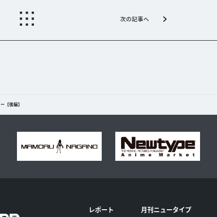
次の記事へ
ュー【後編】
レポート
月刊ニュータイプ