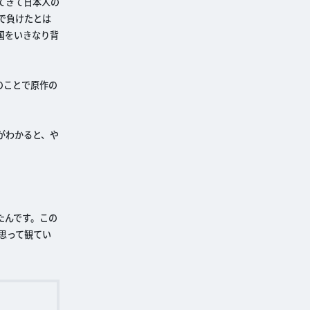
てきて日本人の
で負けたとは
国をいきなり背
。
のことで原作の
がわかると、や
たんです。この
に思って観てい