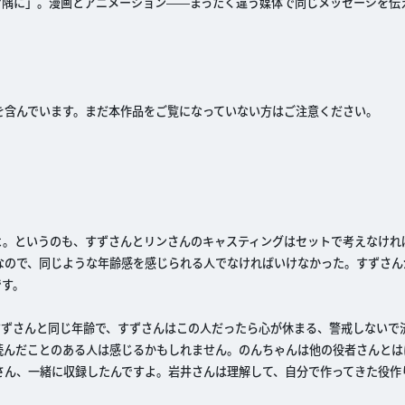
の片隅に」。漫画とアニメーション――まったく違う媒体で同じメッセージを伝
を含んでいます。まだ本作品をご覧になっていない方はご注意ください。
。
よ。というのも、すずさんとリンさんのキャスティングはセットで考えなけれ
なので、同じような年齢感を感じられる人でなければいけなかった。すずさん
です。
すずさんと同じ年齢で、すずさんはこの人だったら心が休まる、警戒しないで
読んだことのある人は感じるかもしれません。のんちゃんは他の役者さんとは
さん、一緒に収録したんですよ。岩井さんは理解して、自分で作ってきた役作