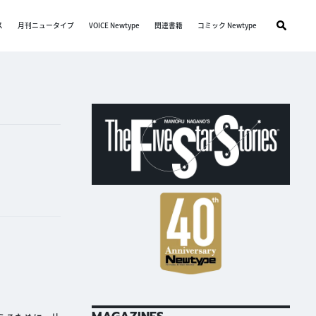
ス
月刊ニュータイプ
VOICE Newtype
関連書籍
コミック Newtype