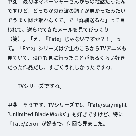
甲斐 最初はマネージャーさんからの電話だったん
ですけど、どっちかの電波の調子が悪かったみたい
でうまく聞き取れなくて。で「詳細送るね」って言
われて、送られてきたメールを見てびっくり
（笑）。「え、『Fate』じゃないですか？！」っ
て。「Fate」シリーズは学生のころからTVアニメも
見ていて、映画も見に行ったことがあるくらい好き
だった作品だし、すごくうれしかったですね。
――TVシリーズですね。
甲斐 そうです。TVシリーズでは「Fate/stay night
[Unlimited Blade Works]」も好きですけど、特に
「Fate/Zero」が好きで、何回も見ました。