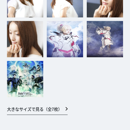
大きなサイズで見る（全
7
枚）