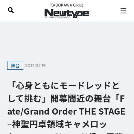
2017.07.19
舞台
「心身ともにモードレッドと
して挑む」開幕間近の舞台「F
ate/Grand Order THE STAGE
–神聖円卓領域キャメロッ