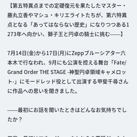
【第五特異点までの定礎復元を果たしたマスター・
藤丸立香やマシュ・キリエライトたちが、第六特異
点となる「あってはならない歴史」になりつつある1
273年へ向かい、獅子王と円卓の騎士に挑む――】
7月14日(金)から17日(月)にZeppブルーシアター六
本木で行なわれ、9月にも公演を控える舞台「Fate/
Grand Order THE STAGE -神聖円卓領域キャメロッ
ト-」にモードレッド役として出演する甲斐千尋さん
に作品への思いを聞きました。
――最初にお話を聞いたときはどんなお気持ちでし
たか？