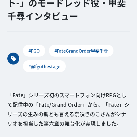
ト-」のモードレッド役・甲斐
千尋インタビュー
#FGO
#FateGrandOrder甲斐千尋
#@fgothestage
「Fate」シリーズ初のスマートフォン向けRPGとし
て配信中の「Fate/Grand Order」から、「Fate」シ
リーズの生みの親とも言える奈須きのこさんがシナ
リオを担当した第六章の舞台化が実現しました。