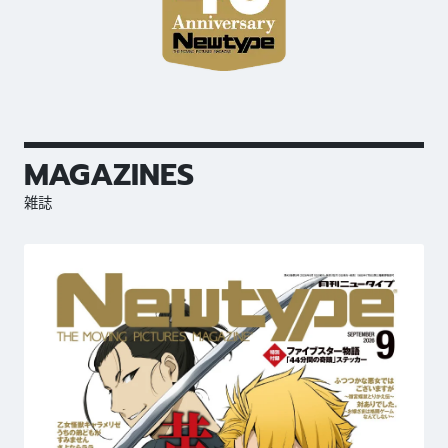
MAGAZINES
雑誌