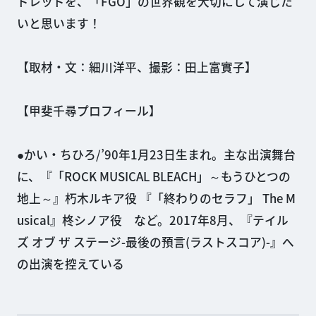
ドレッドを、「FGO」の世界観を大切にして演じた
いと思います！
【取材・文：細川洋平、撮影：田上富實子】
【甲斐千尋プロフィール】
●かい・ちひろ/’90年1月23日生まれ。主な出演舞台
に、『「ROCK MUSICAL BLEACH」～もうひとつの
地上～』朽木ルキア役 『「終わりのセラフ」 The M
usical』柊シノア役 など。2017年8月、『テイル
ズ オブ ザ ステージ-最後の預言(ラストスコア)-』へ
の出演を控えている