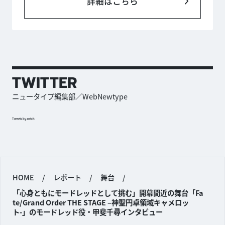
詳細はこちら
TWITTER
ニュータイプ編集部／WebNewtype
Tweets by antch
HOME
/
レポート
/
舞台
/
「心身ともにモードレッドとして挑む」開幕間近の舞台「Fa
te/Grand Order THE STAGE –神聖円卓領域キャメロッ
ト-」のモードレッド役・甲斐千尋インタビュー