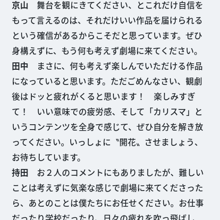
京山
舞台を観にきてください、とこれだけ自信を
もって言えるのは、それだけいい作品を届けられる
という確信があるからこそだと思っています。ぜひ
身構えずに、もう何も考えず劇場に来てください。
田中
まさに、何も考えず楽しんでいただける作品
になっていると思います。ただごめんなさい、観劇
後はドッと疲れがくると思います！ 楽しみすぎ
て！ いい意味での疲労感、そして「カリスマ」と
いうコンテンツを全身で感じて、ぜひ自分を解き放
ってください。いっしょに〝開花〟させましょう、
お待ちしています。
持田
お２人のコメントにもありましたが、難しい
ことは考えずに気楽な感じで劇場に来てくださった
ら、あとのことは僕たちにお任せください。お仕事
だったり学校だったり、日々の疲れを吹っ飛ばし