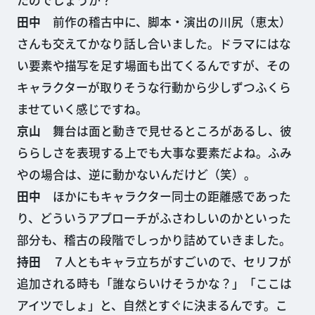
田中
前作の稽古中に、脚本・演出の川尻（恵太）
さんも交えてかなり話し合いました。ドラマにはな
い要素や描写を足す場面も出てくるんですが、その
キャラクターが取りそうな行動から少しずつふくら
ませていく感じですね。
京山
舞台は面と動きで見せるところがあるし、彼
ららしさを表現する上でも大事な要素だよね。ふみ
やの場合は、逆に動かないんだけど（笑）。
田中
ほかにもキャラクター同士の距離感であった
り、どういうアプローチがふさわしいのかといった
部分も、稽古の段階でしっかり詰めていきました。
持田
７人ともキャラ立ちがすごいので、セリフが
追加される時も「誰ならいけそうかな？」「ここは
アイツでしょ」と、自然とすぐに決まるんです。こ