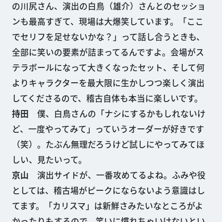
の川尻さん、演出の白鳥（雄介）さんとのセッショ
ンも最高すぎて、現場は大爆笑しています。「ここ
でセリフを足せないかな？」って話し合うときも、
全部に笑いの要素が詰まってるんですよ。会場がス
テラボールになって大きくなったセット、そして何
よりキャラクターを最大限に生かしつつ楽しく演出
してくださるので、稽古自体も本当に楽しいです。
持田
僕、白鳥さんの「ナシにするかもしれないけ
ど、一度やってみて」っていうオーダーが好きです
（笑）。たぶん無理だろうけど試しにやってみてほ
しい、見たいって。
京山
演出サイドが、一番攻めてるよね。ふみや役
としては、稽古場がピークにならないよう意識はし
てます。「カリスマ」は新鮮さみたいなところがよ
かったりもするので、笑いに慣れちゃいけないとい