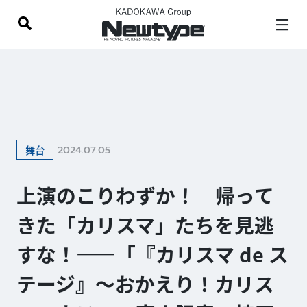
2024.07.05
舞台
上演のこりわずか！ 帰って
きた「カリスマ」たちを見逃
すな！——「『カリスマ de ス
テージ』〜おかえり！カリス