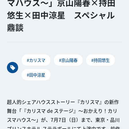
マハウス〜」京山陽春×持田
悠生×田中涼星 スペシャル
鼎談
#カリスマ
#京山陽春
#持田悠生
#田中涼星
超人的シェアハウスストーリー『カリスマ』の新作
舞台「『カリスマ de ステージ』〜おかえり！カリ
スマハウス〜」が、7月7日（日）まで、東京・品川
プリンスホテル ステラボールにて上演中です。前作