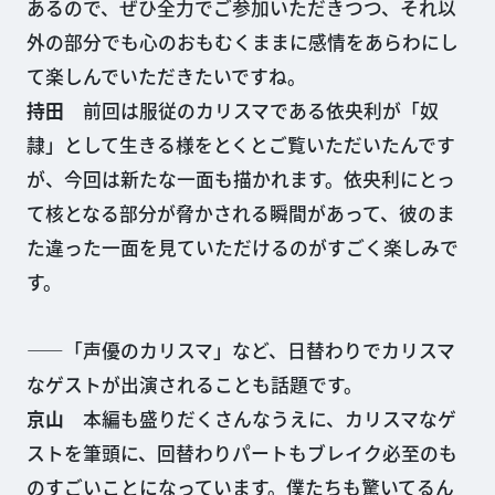
あるので、ぜひ全力でご参加いただきつつ、それ以
外の部分でも心のおもむくままに感情をあらわにし
て楽しんでいただきたいですね。
持田
前回は服従のカリスマである依央利が「奴
隷」として生きる様をとくとご覧いただいたんです
が、今回は新たな一面も描かれます。依央利にとっ
て核となる部分が脅かされる瞬間があって、彼のま
た違った一面を見ていただけるのがすごく楽しみで
す。
——「声優のカリスマ」など、日替わりでカリスマ
なゲストが出演されることも話題です。
京山
本編も盛りだくさんなうえに、カリスマなゲ
ストを筆頭に、回替わりパートもブレイク必至のも
のすごいことになっています。僕たちも驚いてるん