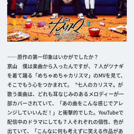
——原作の第一印象はいかがでしたか？
京山
僕は楽曲から入ったんですが、７人がツナギ
を着て踊る「めちゃめちゃカリスマ」のMVを見て、
そこでもう心をつかまれて。〝七人のカリスマ〟が
歌う楽曲は、どれも耳なじみのあるメロディーが一
部カバーされていて、「あの曲をこんな感じでアレ
ンジしていいんだ！」と衝撃的でした。YouTubeで
配信中のドラマにしても７人それぞれの個性、色が
出ていて、「こんなに何も考えずに笑える作品があ