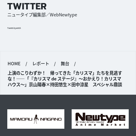
TWITTER
ニュータイプ編集部／WebNewtype
Tweets by antch
HOME
/
レポート
/
舞台
/
上演のこりわずか！ 帰ってきた「カリスマ」たちを見逃す
な！——「『カリスマ de ステージ』〜おかえり！カリスマ
ハウス〜」京山陽春×持田悠生×田中涼星 スペシャル鼎談