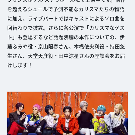
を超えるシュールで予測不能なカリスマたちの物語
に加え、ライブパートではキャストによるソロ曲を
回替わりで披露。さらに各公演で「カリスマなゲス
ト」も登場するなど話題沸騰の本作についての、伊
藤ふみや役・京山陽春さん、本橋依央利役・持田悠
生さん、天堂天彦役・田中涼星さんの座談会をお届
けします！