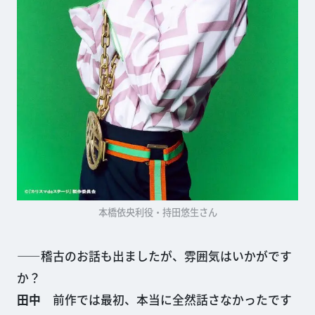
本橋依央利役・持田悠生さん
——稽古のお話も出ましたが、雰囲気はいかがです
か？
田中
前作では最初、本当に全然話さなかったです