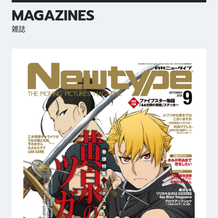
MAGAZINES
雑誌