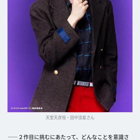
天堂天彦役・田中涼星さん
——２作目に挑むにあたって、どんなことを意識さ