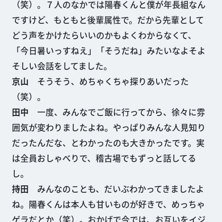
（笑）。７人のなかでは陽春くんと僕が年長組なん
ですけど、もともと後輩属性で。だから先輩として
どう声をかけたらいいのかもよくわからなくて、
「今日暑いっすねえ」「そうだね」みたいなよそよ
そしい会話をしてました。
京山
そうそう、めちゃくちゃ探りあいだった
（笑）。
田中
一度、みんなでご飯に行ってから、徐々に雰
囲気が変わりましたよね。やっぱりみんな人見知り
だったんだな、とわかったのも大きかったです。実
は全員おしゃべりで、稽古場でもずっと話してる
し。
持田
みんなのことも、だいぶわかってきましたよ
ね。陽春くんは本人も甘いものが好きで、めっちゃ
ゲラだとか（笑）。おかげで今では、お互いをイジ