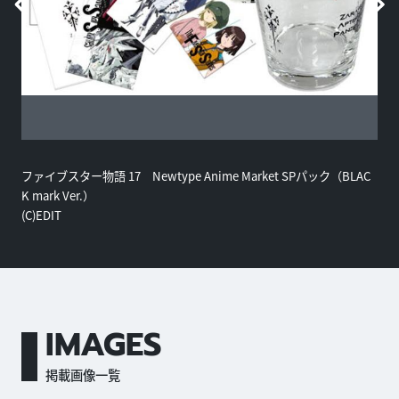
ファイブスター物語 17 Newtype Anime Market SPパック（BLAC
K mark Ver.）
(C)EDIT
IMAGES
掲載画像一覧