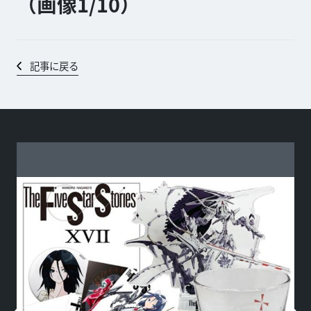
（画像1/
10
）
記事に戻る