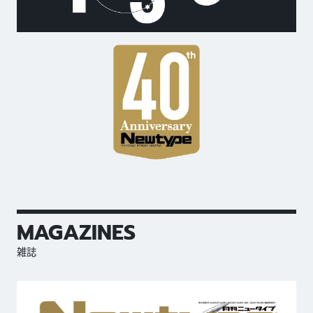
MAGAZINES
雑誌