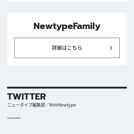
NewtypeFamily
詳細はこちら
TWITTER
ニュータイプ編集部／WebNewtype
Tweets by antch