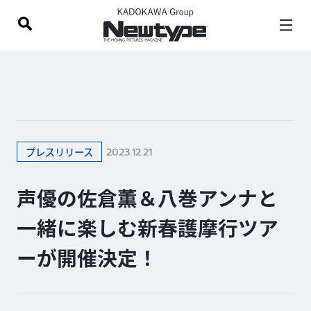
2023.12.21
プレスリリース
声優の佐倉薫＆八巻アンナと
一緒に楽しむ新春護摩行ツア
ーが開催決定！