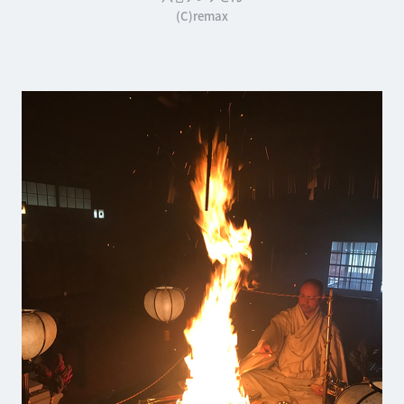
(C)remax