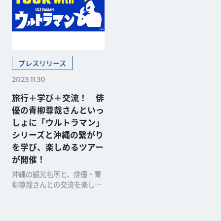
プレスリリース
2023.11.30
旅行＋学び＋交流！ 俳
優の青柳尊哉さんといっ
しょに「ウルトラマン」
シリーズと沖縄の繋がり
を学び、楽しめるツアー
が開催！
沖縄の観光名所と、俳優・青
柳尊哉さんとの交流を楽しみ
ながら、「ウルトラマン」シ
リーズとの関連性を学ぶこと
ができる2泊3日沖縄ツアー