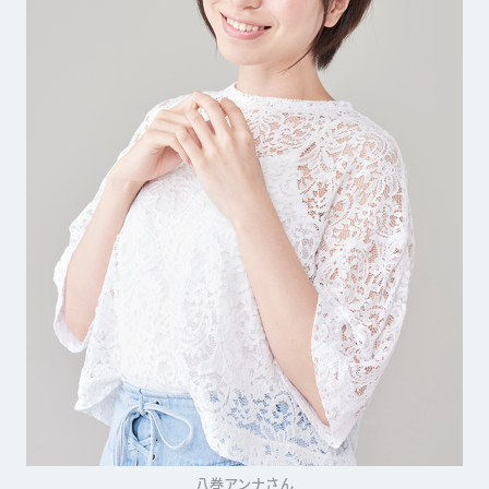
八巻アンナさん