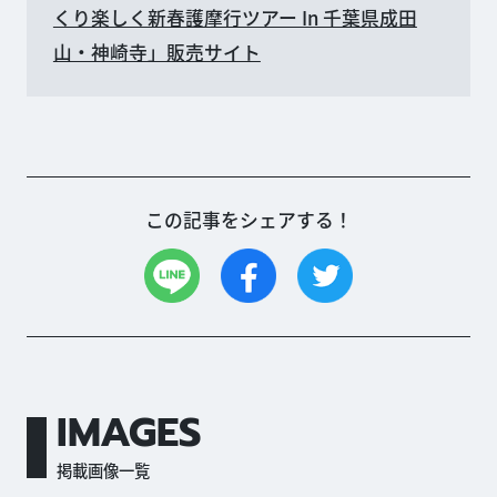
くり楽しく新春護摩行ツアー In 千葉県成田
山・神崎寺」販売サイト
この記事をシェアする！
IMAGES
掲載画像一覧