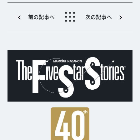
が、2023年12月26日（火）
から開催される。 実は沖縄は
「ウルトラマンの聖...
前の記事へ
次の記事へ