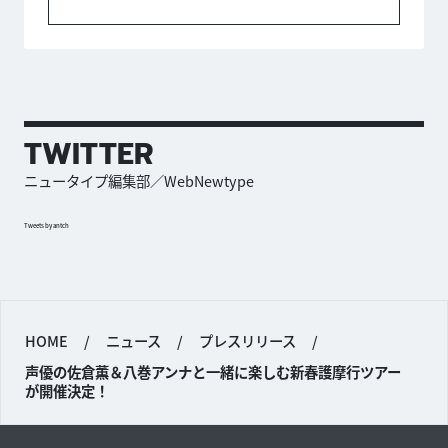
TWITTER
ニュータイプ編集部／WebNewtype
Tweets by antch
HOME
/
ニュース
/
プレスリリース
/
声優の佐倉薫＆八巻アンナと一緒に楽しむ新春護摩行ツアー
が開催決定！