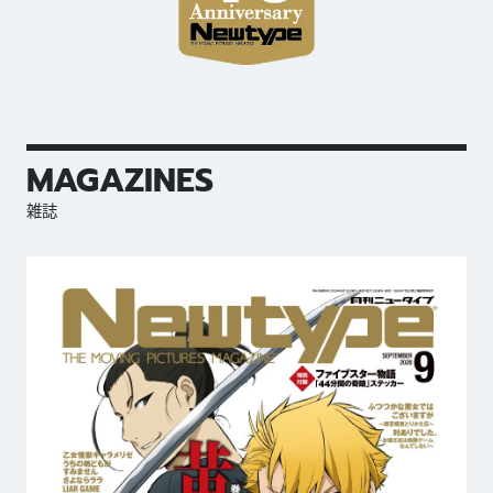
MAGAZINES
雑誌