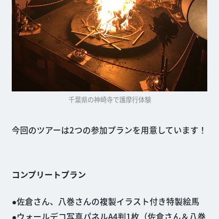
千葉県の神崎寺で護摩行体験
今回のツアーは2つの参加プランを用意しています！
コンプリートプラン
佐倉さん、八巻さんの複製イラスト付き特製絵馬
ウォールデコ写真パネルA4判1枚（佐倉さん＆八巻