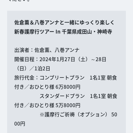
佐倉薫＆八巻アンナと一緒にゆっくり楽しく
新春護摩行ツアー In 千葉県成田山・神崎寺
出演者：佐倉薫、八巻アンナ
開催日程：2024年1月27日（土）～28日
（日）／1泊2日
旅行代金：コンプリートプラン 1名1室 朝食
付き／おひとり様 6万8000円
スタンダードプラン 1名1室 朝食
付き／おひとり様 5万8000円
※護摩行ご祈祷（オプション） 50
00円