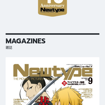
MAGAZINES
雑誌