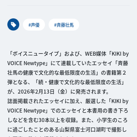
#声優
#斉藤壮馬
「ボイスニュータイプ」および、WEB媒体「KIKI by
VOICE Newtype」にて連載していたエッセイ「斉藤
壮馬の健康で文化的な最低限度の生活」の書籍第２
弾となる、「続・健康で文化的な最低限度の生活」
が、2026年2月13日（金）に発売されます。
誌面掲載されたエッセイに加え、厳選した「KIKI by
VOICE Newtype」でのエッセイと本書用の書き下ろ
しなどを含む30本以上を収録。また、小学生のころ
に過ごしたことのある山梨県富士河口湖町で撮影し