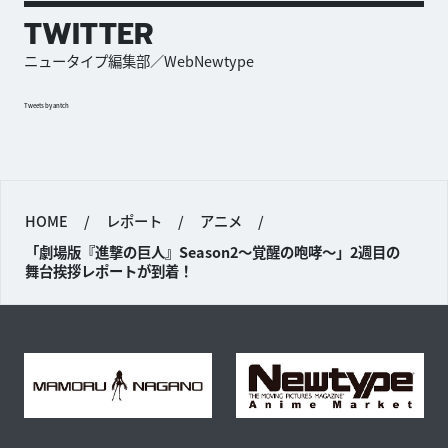
TWITTER
ニュータイプ編集部／WebNewtype
Tweets by antch
HOME
/
レポート
/
アニメ
/
「劇場版『進撃の巨人』Season2〜覚醒の咆哮〜」2週目の
舞台挨拶レポートが到着！