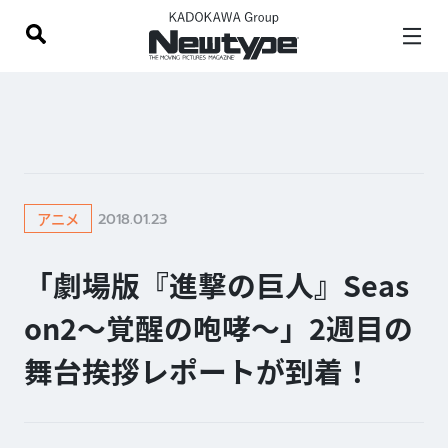
2018.01.23
アニメ
「劇場版『進撃の巨人』Seas
on2〜覚醒の咆哮〜」2週目の
舞台挨拶レポートが到着！