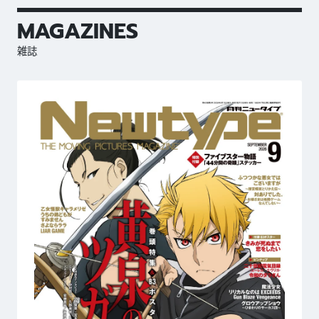
MAGAZINES
雑誌