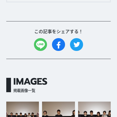
この記事をシェアする！
IMAGES
掲載画像一覧