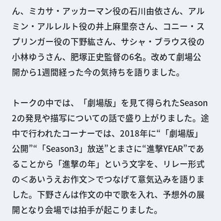
ん、ミカサ・アッカーマン役の石川由依さん、アル
ミン・アルレルト役の井上麻里奈さん、コニー・ス
プリンガー役の下野紘さん、サシャ・ブラウス役の
小林ゆうさん、肥塚正史監督の6名。改めて劇場公
開から1週間経った今の気持ちを語りました。
トークの中では、「劇場版」を見て得られたSeason
2の発見や描写についての話で盛り上がりました。途
中で行われたコーナーでは、2018年に“「劇場版」
公開”“「Season3」放送”とまさに“進撃YEAR”であ
ることから「進撃の年」という文字を、リレー形式
の＜あいうえお作文＞でつなげて意気込みを語りま
した。下野さんは作文の中で歌を入れ、予想外の展
開となり会場では拍手が起こりました。