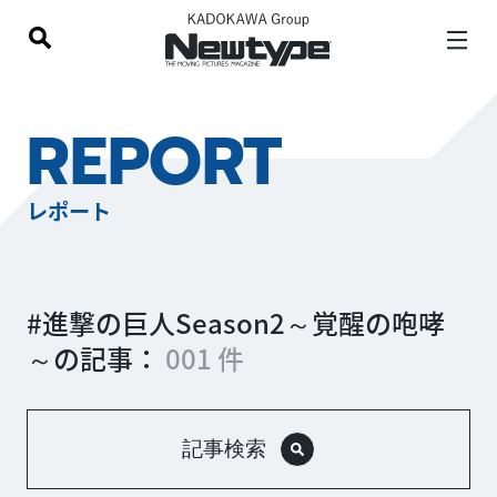
REPORT
レポート
#進撃の巨人Season2～覚醒の咆哮
～の記事：
001 件
記事検索