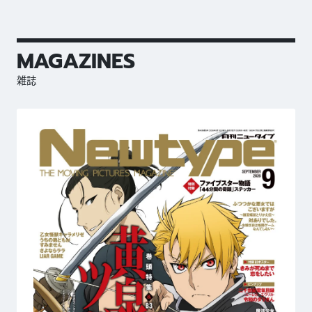
MAGAZINES
雑誌