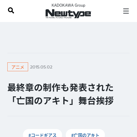
2015.05.02
アニメ
最終章の制作も発表された
「亡国のアキト」舞台挨拶
#コードギアス
#亡国のアキト