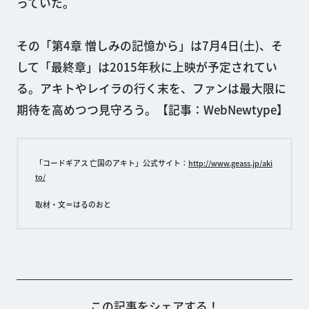
っていた。
その「第4章 憎しみの記憶から」は7月4日(土)、そ
して「最終章」は2015年秋に上映が予定されてい
る。アキトやレイラの行く末を、ファンは最大限に
期待を高めつつ見守ろう。【記事：WebNewtype】
「コードギアス 亡国のアキト」公式サイト：
http://www.geass.jp/aki
to/
取材・文＝はるのおと
この記事をシェアする！