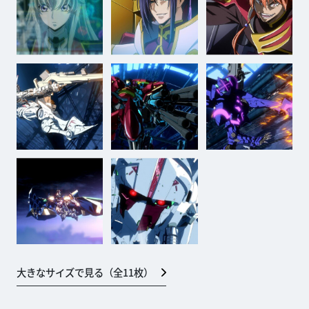
大きなサイズで見る（全
11
枚）