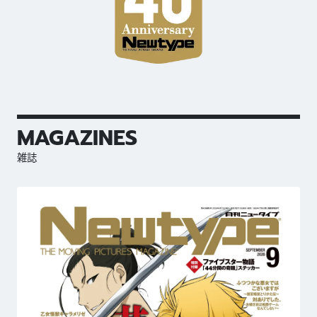
MAGAZINES
雑誌