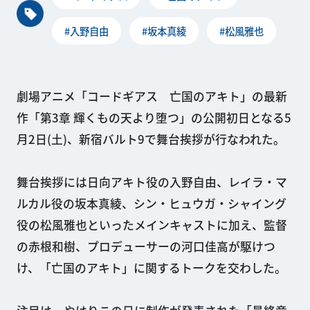
#入野自由
#坂本真綾
#松風雅也
劇場アニメ「コードギアス 亡国のアキト」の最新
作「第3章 輝くもの天より堕つ」の公開初日となる5
月2日(土)、新宿バルト9で舞台挨拶が行なわれた。
舞台挨拶には日向アキト役の入野自由、レイラ・マ
ルカル役の坂本真綾、シン・ヒュウガ・シャイング
役の松風雅也といったメインキャストに加え、監督
の赤根和樹、プロデューサーの河口佳高が駆けつ
け、「亡国のアキト」に関するトークを交わした。