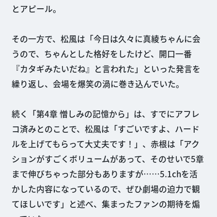
とアピール。
その一方で、松風は「今日は久々に真綾ちゃんに会
うので、ちゃんとした格好をしたけど、開口一番
『カタギみたいだね』と言われた」といった発言を
繰り返し、会場を爆笑の渦に巻き込んでいた。
続く「第4章 憎しみの記憶から」は、すでにアフレ
コ済みとのことで、松風は「すごいですよ、ハード
ルを上げてもらって大丈夫です！」、赤根は「アク
ションがすごくボリュームがあって、そのせいで5章
まで伸びちゃった部分もありますが……5.1chを活
かした内容になっているので、ぜひ劇場の迫力で観
てほしいです」と述べ、集まったファンの期待を煽