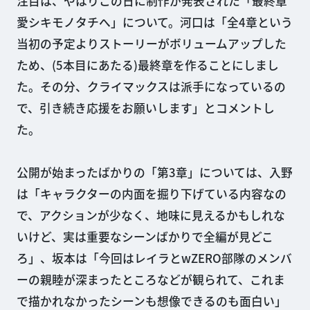
注目は、やはりこの日に制作が発表された「最終章
愛シキモノタチへ」について。河口は「全4章という
当初の予定よりストーリーがボリュームアップした
ため、(5本目にあたる)最終章を作ることにしまし
た。その分、クライマックスは派手になっているの
で、引き続き応援をお願いします」とコメントし
た。
公開が始まったばかりの「第3章」については、入野
は「キャラクターの内面を掘り下げている内容なの
で、アクションが少なく、地味に見えるかもしれな
いけど、実は重要なシーンばかりで全編が見どこ
ろ」、坂本は「今回はレイラとwZERO部隊のメンバ
ーの親睦が深まったところなどが観られて、これま
で描かれなかったシーンも想像できるのも面白い」