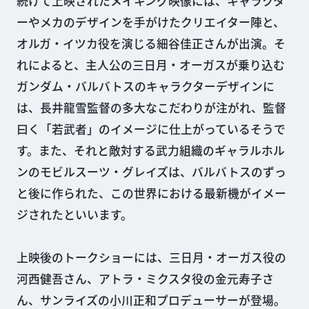
続けて上映されたメイキング映像には、キャラクタ
ーやメカのデザインを手がけたクリエイター陣と、
オルガ・イツカ役を演じる細谷佳正さんが出演。そ
れによると、主人公の三日月・オーガスが乗り込む
ガンダム・バルバトスのキャラクターデザインに
は、長井龍雪監督の多大なこだわりが注がれ、監督
曰く「若武者」のイメージに仕上がっているそうで
す。また、それと敵対する武力組織のギャラルホル
ンのモビルスーツ・グレイズは、バルバトスのずっ
と後に作られた、この世界における最新機がイメー
ジされたといいます。
上映後のトークショーには、三日月・オーガス役の
河西健吾さん、アトラ・ミクスタ役の金元寿子さ
ん、サンライズの小川正和プロデューサーが登場。