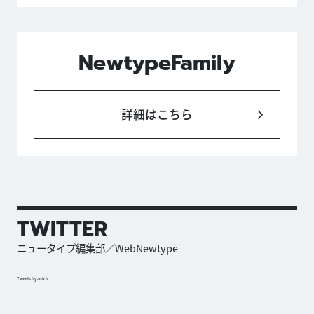
NewtypeFamily
詳細はこちら
TWITTER
ニュータイプ編集部／WebNewtype
Tweets by antch