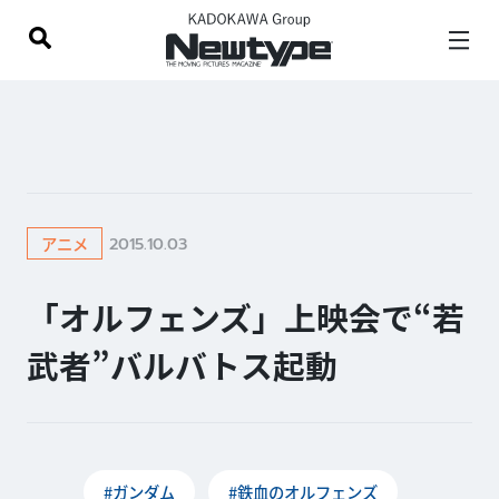
2015.10.03
アニメ
「オルフェンズ」上映会で“若
武者”バルバトス起動
#ガンダム
#鉄血のオルフェンズ