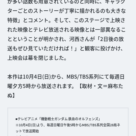
が多い話数も用意されているのと同時に、キャラク
ターごとのストーリーが丁寧に描かれるのも大きな
特徴」とコメント。そして、このステージで上映さ
れた映像とテレビ放送される映像とは一部異なるこ
とということが明かされ、河西さんが「2日後の放
送もぜひ見ていただければ！」と観客に投げかけ、
上映会は幕を閉じました。
本作は10月4日(日)から、MBS/TBS系列にて毎週日
曜夕方5時から放送されます。【取材・文＝麻布た
ぬ】
■テレビアニメ「機動戦士ガンダム 鉄血のオルフェンズ」
※10月4日(日)より、毎週日曜日午後5時からMBS/TBS系列全国28局ネ
ットで放送開始