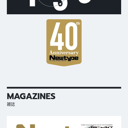
MAGAZINES
雑誌