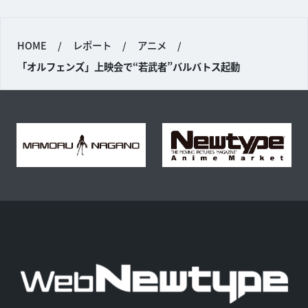
HOME
/
レポート
/
アニメ
/
「オルフェンズ」上映会で“若武者”バルバトス起動